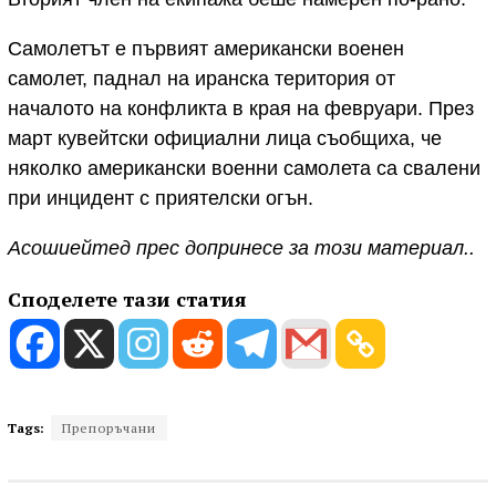
Самолетът е първият американски военен
самолет, паднал на иранска територия от
началото на конфликта в края на февруари. През
март кувейтски официални лица съобщиха, че
няколко американски военни самолета са свалени
при инцидент с приятелски огън.
Асошиейтед прес допринесе за този материал..
Споделете тази статия
Tags:
Препоръчани