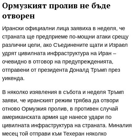
Ормузкият пролив не бъде
отворен
Ирански официални лица заявиха в неделя, че
страната ще предприеме по-мощни атаки срещу
различни цели, ако Съединените щати и Израел
удрят цивилната инфраструктура на Иран –
очевидно в отговор на предупрежденията,
отправени от президента Доналд Тръмп през
уикенда.
В няколко изявления в събота и неделя Тръмп
заяви, че иранският режим трябва да отвори
отново Ормузкия пролив, в противен случай
американската армия ще нанесе удари по
цивилната инфраструктура на страната. Миналия
месец той отправи към Техеран няколко