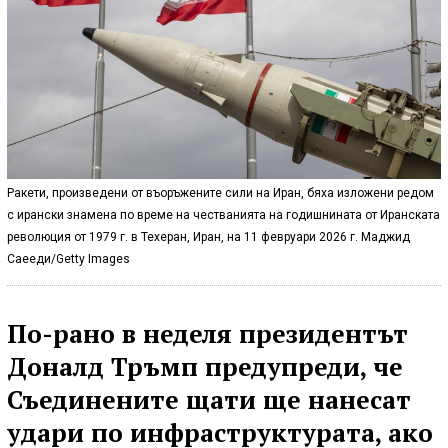
Ракети, произведени от въоръжените сили на Иран, бяха изложени редом
с ирански знамена по време на честванията на годишнината от Иранската
революция от 1979 г. в Техеран, Иран, на 11 февруари 2026 г. Маджид
Саееди/Getty Images
По-рано в неделя президентът
Доналд Тръмп предупреди, че
Съединените щати ще нанесат
удари по инфраструктурата, ако