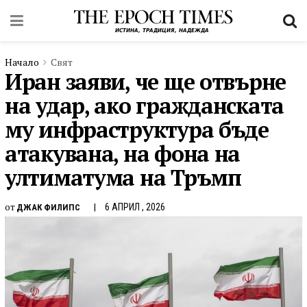
Начало
Свят
Иран заяви, че ще отвърне
на удар, ако гражданската
му инфраструктура бъде
атакувана, на фона на
ултиматума на Тръмп
от
6 АПРИЛ , 2026
ДЖАК ФИЛИПС