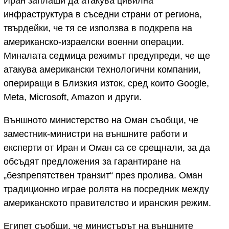
Иран заплаши да атакува цивилна
инфраструктура в съседни страни от региона,
твърдейки, че тя се използва в подкрепа на
американско-израелски военни операции.
Миналата седмица режимът предупреди, че ще
атакува американски технологични компании,
опериращи в Близкия изток, сред които Google,
Meta, Microsoft, Amazon и други.
Външното министерство на Оман съобщи, че
заместник-министри на външните работи и
експерти от Иран и Оман са се срещнали, за да
обсъдят предложения за гарантиране на
„безпрепятствен транзит“ през пролива. Оман
традиционно играе ролята на посредник между
американското правителство и иранския режим.
Египет съобщи, че министърът на външните