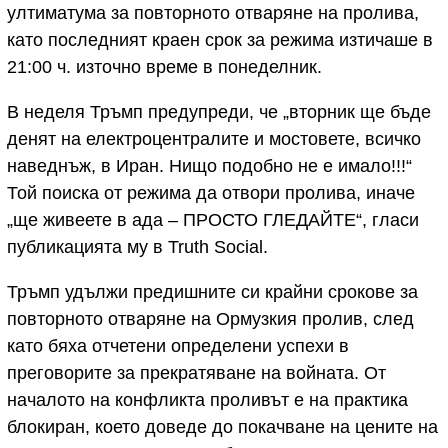
ултиматума за повторното отваряне на пролива,
като последният краен срок за режима изтичаше в
21:00 ч. източно време в понеделник.
В неделя Тръмп предупреди, че „вторник ще бъде
денят на електроцентралите и мостовете, всичко
наведнъж, в Иран. Нищо подобно не е имало!!!“
Той поиска от режима да отвори пролива, иначе
„ще живеете в ада – ПРОСТО ГЛЕДАЙТЕ“, гласи
публикацията му в Truth Social.
Тръмп удължи предишните си крайни срокове за
повторното отваряне на Ормузкия пролив, след
като бяха отчетени определени успехи в
преговорите за прекратяване на войната. От
началото на конфликта проливът е на практика
блокиран, което доведе до покачване на цените на