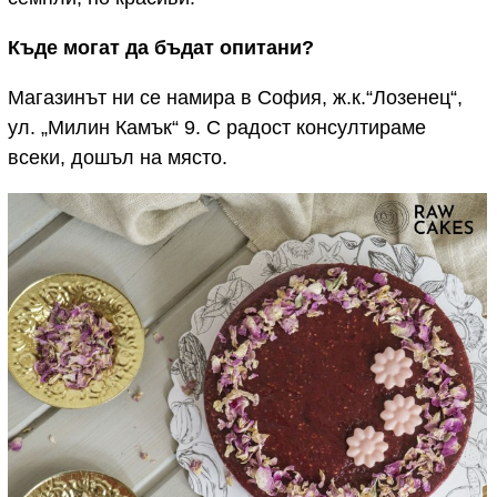
Къде могат да бъдат опитани?
Магазинът ни се намира в София, ж.к.“Лозенец“,
ул. „Милин Камък“ 9. С радост консултираме
всеки, дошъл на място.