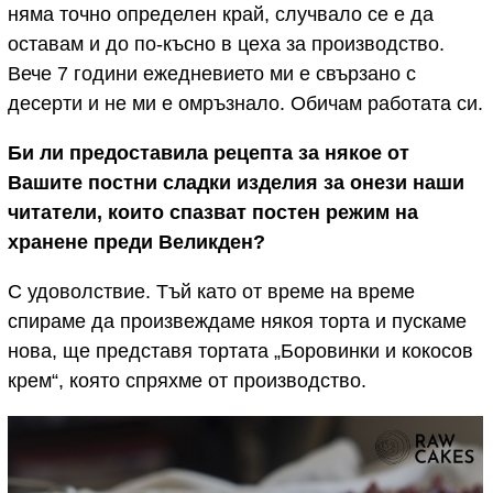
няма точно определен край, случвало се е да
оставам и до по-късно в цеха за производство.
Вече 7 години ежедневието ми е свързано с
десерти и не ми е омръзнало. Обичам работата си.
Би ли предоставила рецепта за някое от
Вашите постни сладки изделия за онези наши
читатели, които спазват постен режим на
хранене преди Великден?
С удоволствие. Тъй като от време на време
спираме да произвеждаме някоя торта и пускаме
нова, ще представя тортата „Боровинки и кокосов
крем“, която спряхме от производство.