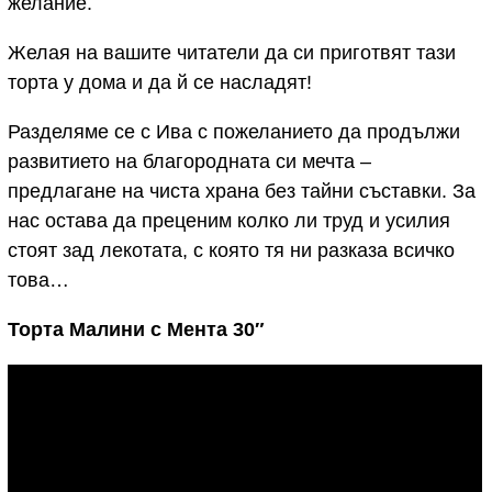
желание.
Желая на вашите читатели да си приготвят тази
торта у дома и да й се насладят!
Разделяме се с Ива с пожеланието да продължи
развитието на благородната си мечта –
предлагане на чиста храна без тайни съставки. За
нас остава да преценим колко ли труд и усилия
стоят зад лекотата, с която тя ни разказа всичко
това…
Торта Малини с Мента 30″