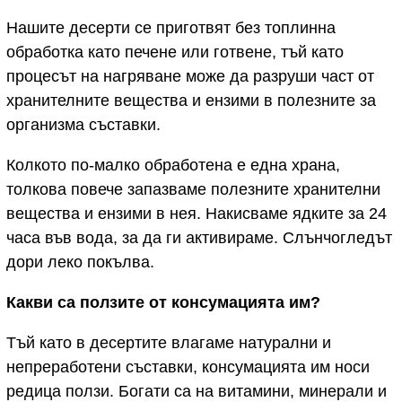
Нашите десерти се приготвят без топлинна
обработка като печене или готвене, тъй като
процесът на нагряване може да разруши част от
хранителните вещества и ензими в полезните за
организма съставки.
Колкото по-малко обработена е една храна,
толкова повече запазваме полезните хранителни
вещества и ензими в нея. Накисваме ядките за 24
часа във вода, за да ги активираме. Слънчогледът
дори леко покълва.
Какви са ползите от консумацията им?
Тъй като в десертите влагаме натурални и
непреработени съставки, консумацията им носи
редица ползи. Богати са на витамини, минерали и