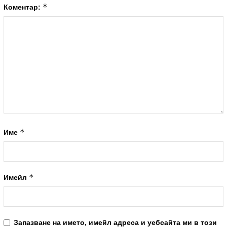
*
Коментар:
*
Име
*
Имейл
Запазване на името, имейл адреса и уебсайта ми в този