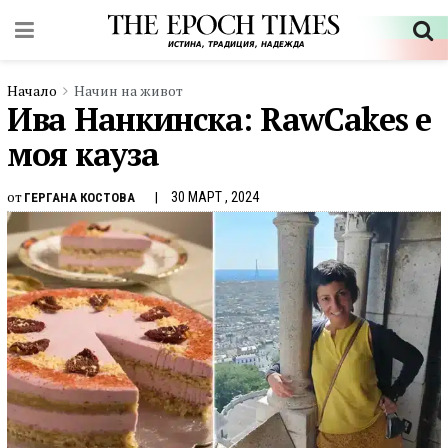
Начало
Начин на живот
Ива Нанкинска: RawCakes е
моя кауза
от
30 МАРТ , 2024
ГЕРГАНА КОСТОВА