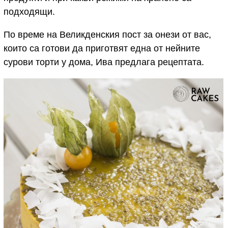
подходящи.
По време на Великденския пост за онези от вас,
които са готови да приготвят една от нейните
сурови торти у дома, Ива предлага рецептата.