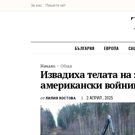
За нас
Пишете ни!
БЪЛГАРИЯ
ЕВРОПА
СА
Начало
Общи
Извадиха телата на 
американски войни
от
2 АПРИЛ , 2025
ЛИЛИЯ КОСТОВА