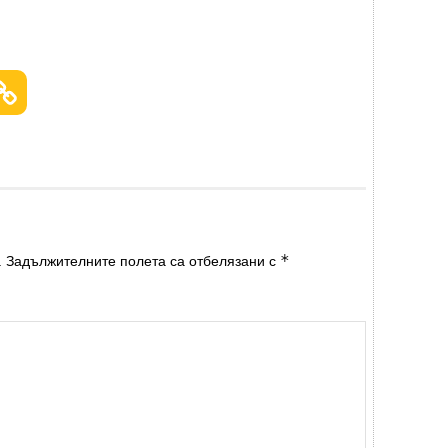
*
.
Задължителните полета са отбелязани с