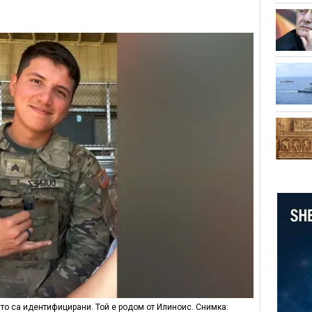
ито са идентифицирани. Той е родом от Илиноис. Снимка: