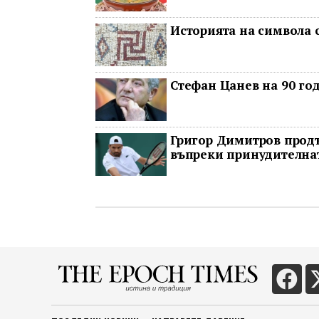
Историята на символа 
Стефан Цанев на 90 год
Григор Димитров продъ
въпреки принудителнат