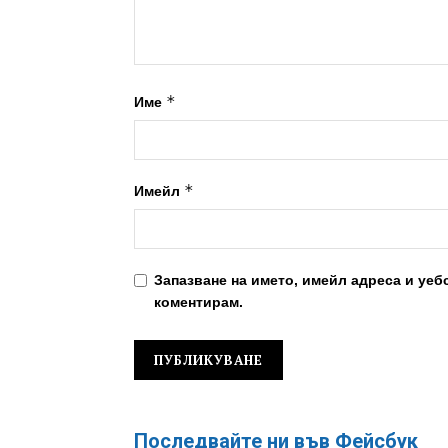
*
Име
*
Имейл
Запазване на името, имейл адреса и уеб
коментирам.
Последвайте ни във Фейсбук