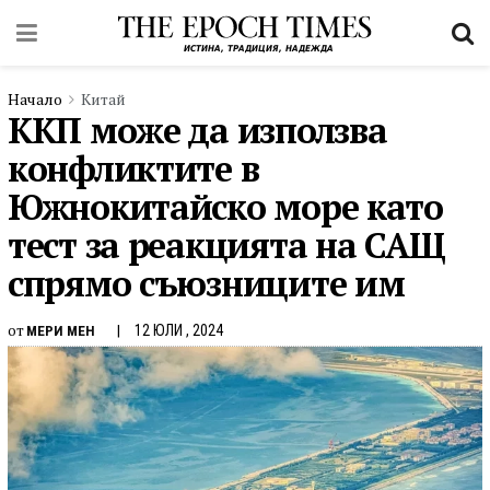
Начало
Китай
ККП може да използва
конфликтите в
Южнокитайско море като
тест за реакцията на САЩ
спрямо съюзниците им
от
12 ЮЛИ , 2024
МЕРИ МЕН