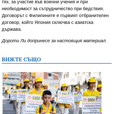
тях, за участие във военни учения и при
необходимост за сътрудничество при бедствия.
Договорът с Филипините е първият отбранителен
договор, който Япония сключва с азиатска
държава.
Дороти Ли допринесе за настоящия материал.
ВИЖТЕ СЪЩО