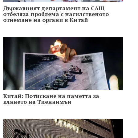
Държавният департамент на САЩ
отбеляза проблема с насилственото
отнемане на органи в Китай
Китай: Потискане на паметта за
клането на Тиенанмън