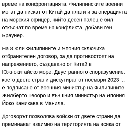
време на конфронтацията. Филипинските военни
могат да пискат от Китай да плати и за операцията
на морския офицер, чийто десен палец е бил
откъснат по време на конфликта, добави ген.
Браунер.
На 8 юли Филипините и Япония сключиха
отбранителен договор, за да противостоят на
напрежението, създавано от Китай в
Южнокитайско море. Двустранното споразумение,
което двете страни дискутират от ноември 2023 г.,
е подписано от военния министър на Филипините
Жилберто Теооро и външния министър на Япония
Йоко Камикава в Манила.
Договорът позволява войски от двете страни да
преминават взаимно на територията на всяка от