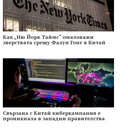
Как „Ню Йорк Таймс“ омаловажи
зверствата срещу Фалун Гонг в Китай
Свързана с Китай киберкампания е
проникнала в западни правителства