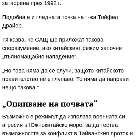
затворена през 1992 г.
Подобна е и гледната точка на г-жа Тойфел
Драйер.
Тя казва, че САЩ ще приложат такова
споразумение, ако китайският режим започне
„пълномащабно нападение“.
„Но това няма да се случи, защото китайското
правителство не е глупаво. То няма да направи
нещо такова.“
„Опипване на почвата“
Възможно е режимът да използва военната си
агресия в Южнокитайско море, за да тества
възможността за конфликт в Тайванския проток и