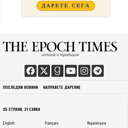
ПОСЛЕДНИ НОВИНИ
НАПРАВЕТЕ ДАРЕНИЕ
35 СТРАНИ, 21 ЕЗИКА
English
Français
Українська