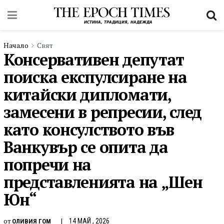
Начало
Свят
Консервативен депутат
поиска експулсиране на
китайски дипломати,
замесени в репресии, след
като консулството във
Ванкувър се опита да
попречи на
представленията на „Шен
Юн“
от
14 МАЙ , 2026
ОЛИВИЯ ГОМ