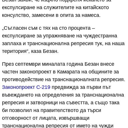
експулсиране на служителите на китайското
консулство, замесени в опита за намеса.
„Съгласен съм с тях на сто процента –
експулсиране за упражняване на чуждестранна
заплаха и транснационална репресия тук, на наша
територия“, каза Безан.
През септември миналата година Безан внесе
частен законопроект в Камарата на общините за
противодействие на транснационалната репресия.
Законопроект C-219
предвижда за първи път
въвеждането на определения за транснационална
репресия и затворници на съвестта, а също така
би позволил на правителството да търси
отговорност от лицата, извършващи
транснационална репресия от името на чужди