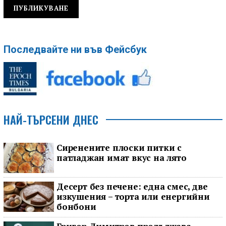
Последвайте ни във Фейсбук
НАЙ-ТЪРСЕНИ ДНЕС
Сиренените плоски питки с
патладжан имат вкус на лято
Десерт без печене: една смес, две
изкушения – торта или енергийни
бонбони