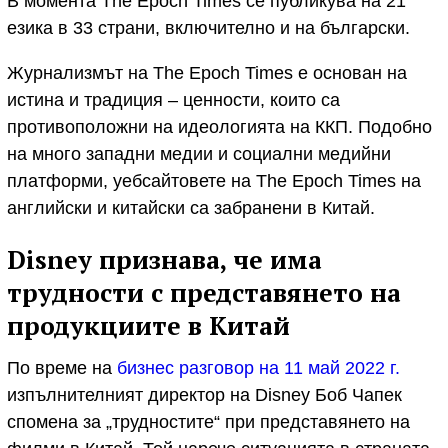
В момента The Epoch Times се публикува на 21
езика в 33 страни, включително и на български.
Журнализмът на The Epoch Times е основан на
истина и традиция – ценности, които са
противоположни на идеологията на ККП. Подобно
на много западни медии и социални медийни
платформи, уебсайтовете на The Epoch Times на
английски и китайски са забранени в Китай.
Disney признава, че има
трудности с представянето на
продукциите в Китай
По време на
бизнес разговор на 11 май 2022 г.
изпълнителният директор на Disney Боб Чапек
спомена за „трудностите“ при представянето на