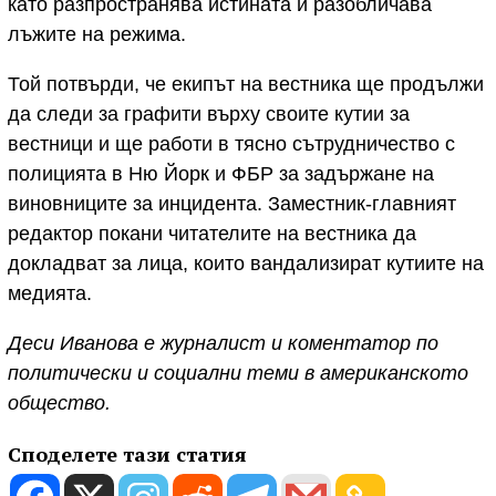
като разпространява истината и разобличава
лъжите на режима.
Той потвърди, че екипът на вестника ще продължи
да следи за графити върху своите кутии за
вестници и ще работи в тясно сътрудничество с
полицията в Ню Йорк и ФБР за задържане на
виновниците за инцидента. Заместник-главният
редактор покани читателите на вестника да
докладват за лица, които вандализират кутиите на
медията.
Деси Иванова е журналист и коментатор по
политически и социални теми в американското
общество.
Споделете тази статия