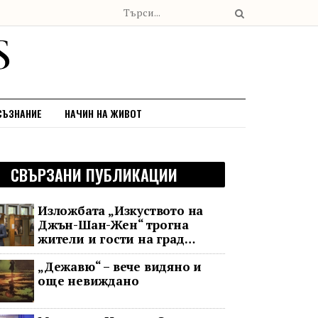
СЪЗНАНИЕ
НАЧИН НА ЖИВОТ
СВЪРЗАНИ ПУБЛИКАЦИИ
Изложбата „Изкуството на
Джън-Шан-Жен“ трогна
жители и гости на град
Банско
„Дежавю“ – вече видяно и
още невиждано