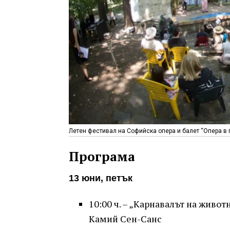
Летен фестивал на Софийска опера и балет “Опера в 
Програма
13 юни, петък
10:00 ч. – „Карнавалът на живот
Камий Сен-Санс