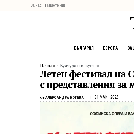
За нас
Пишете ни!
БЪЛГАРИЯ
ЕВРОПА
СА
Начало
Култура и изкуство
Летен фестивал на 
с представления за 
от
31 МАЙ , 2025
АЛЕКСАНДРА БОТЕВА