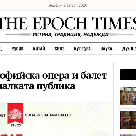
неделя, 9 август, 2026
Щ
РУСИЯ
КИТАЙ
СВЯТ
КУЛТУРА
НАУКА
ДУХ И 
Софийска опера и балет
малката публика