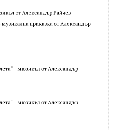
мюзикъл от Александър Райчев
 – музикална приказка от Александър
озлета“ – мюзикъл от Александър
озлета“ – мюзикъл от Александър