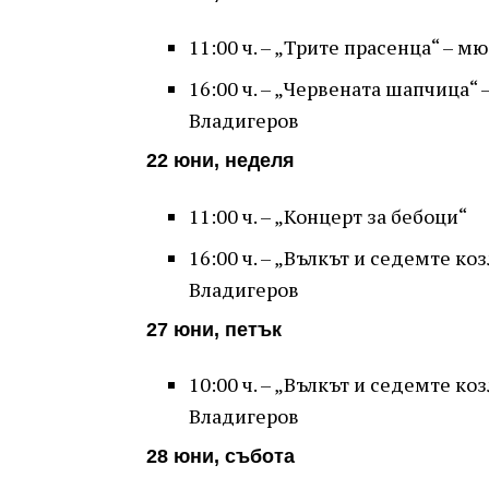
11:00 ч. – „Трите прасенца“ – 
16:00 ч. – „Червената шапчица“
Владигеров
22 юни, неделя
11:00 ч. – „Концерт за бебоци“
16:00 ч. – „Вълкът и седемте к
Владигеров
27 юни, петък
10:00 ч. – „Вълкът и седемте к
Владигеров
28 юни, събота