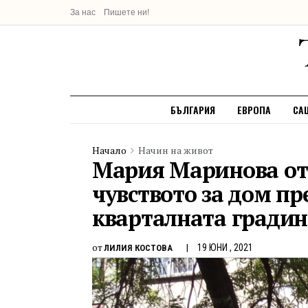
За нас
Пишете ни!
БЪЛГАРИЯ
ЕВРОПА
СА
Начало
Начин на живот
Мария Маринова от
чувството за дом пр
кварталната градин
от
19 ЮНИ , 2021
ЛИЛИЯ КОСТОВА