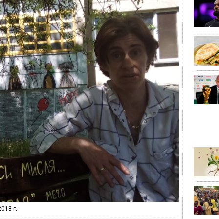
018 г.