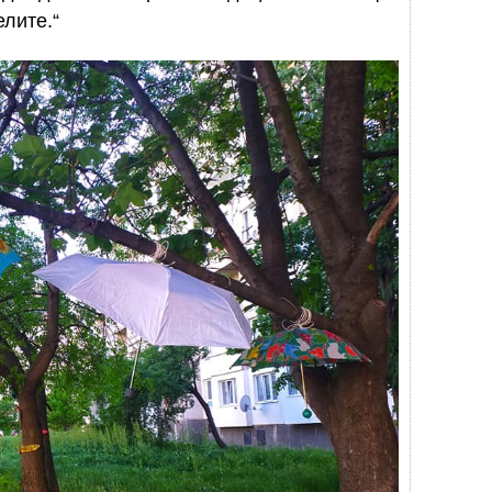
елите.“