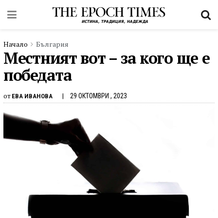
Начало
България
Местният вот – за кого ще е
победата
от
29 ОКТОМВРИ , 2023
ЕВА ИВАНОВА