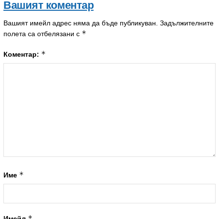
Вашият коментар
Вашият имейл адрес няма да бъде публикуван.
Задължителните
*
полета са отбелязани с
*
Коментар:
*
Име
*
Имейл