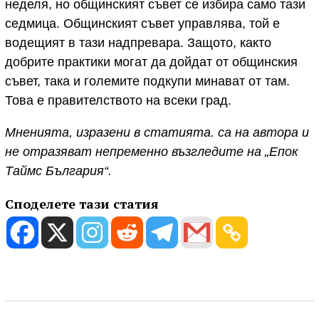
неделя, но общинският съвет се избира само тази
седмица. Общинският съвет управлява, той е
водещият в тази надпревара. Защото, както
добрите практики могат да дойдат от общинския
съвет, така и големите подкупи минават от там.
Това е правителството на всеки град.
Мненията, изразени в статията. са на автора и
не отразяват непременно възгледите на „Епок
Таймс България“.
Споделете тази статия