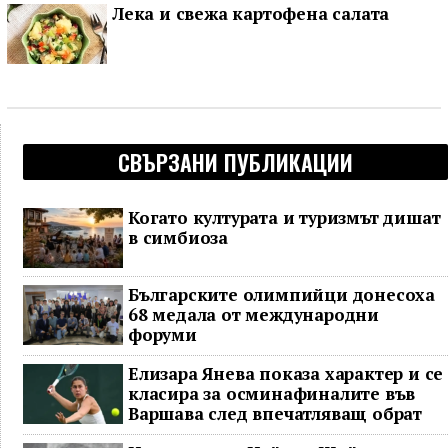
Лека и свежа картофена салата
СВЪРЗАНИ ПУБЛИКАЦИИ
Когато културата и туризмът дишат
в симбиоза
Българските олимпийци донесоха
68 медала от международни
форуми
Елизара Янева показа характер и се
класира за осминафиналите във
Варшава след впечатляващ обрат