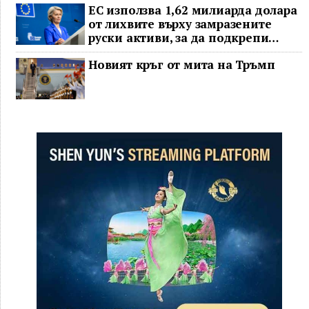
ЕС използва 1,62 милиарда долара
от лихвите върху замразените
руски активи, за да подкрепи
Украйна
Новият кръг от мита на Тръмп