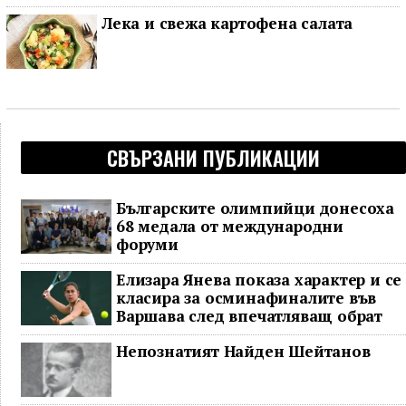
Лека и свежа картофена салата
СВЪРЗАНИ ПУБЛИКАЦИИ
Българските олимпийци донесоха
68 медала от международни
форуми
Елизара Янева показа характер и се
класира за осминафиналите във
Варшава след впечатляващ обрат
Непознатият Найден Шейтанов