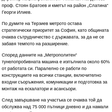
проф. Стоян Братоев и кметът на район „Слатина“
Георги Илиев.
По думите на Терзиев метрото остава
стратегически приоритет за София, като общината
очаква сътрудничество с държавата, за да не се
забавя темпото на разширение.
Според данните на „Метрополитен“
тунелопробивната машина е изпълнила около 60%
от работата си. Паралелно се работи по
конструкциите на всички станции, включително
входни съоръжения, комуникации и подготовка за
монтаж на ескалатори и асансьори.
След завършване на участъка се очаква той да
обслужва над 75 000 пътници дневно и да намали