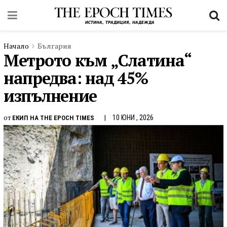
Начало
България
Метрото към „Слатина“
напредва: над 45%
изпълнение
от
10 ЮНИ , 2026
ЕКИП НА THE EPOCH TIMES