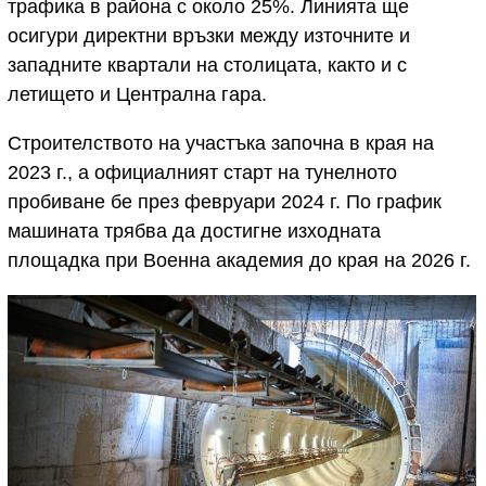
трафика в района с около 25%. Линията ще
осигури директни връзки между източните и
западните квартали на столицата, както и с
летището и Централна гара.
Строителството на участъка започна в края на
2023 г., а официалният старт на тунелното
пробиване бе през февруари 2024 г. По график
машината трябва да достигне изходната
площадка при Военна академия до края на 2026 г.