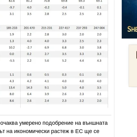
 очаква умерено подобрение на външната
ът на икономически растеж в ЕС ще се