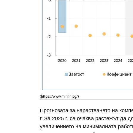
(https://www.minfin.bg/)
Прогнозата за нарастването на комп
г. За 2025 г. се очаква растежът да 
увеличението на минималната работн