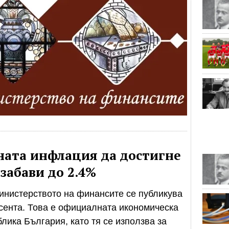
ната инфлация да достигне
е забави до 2.4%
инистерството на финансите се публикува
есента. Това е официалната икономическа
лика България, като тя се използва за