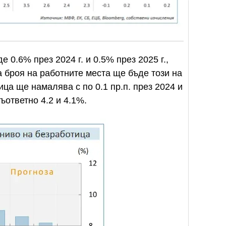
е 0.6% през 2024 г. и 0.5% през 2025 г.,
а броя на работните места ще бъде този на
ца ще намалява с по 0.1 пр.п. през 2024 и
съответно 4.2 и 4.1%.