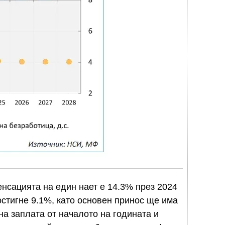
енсацията на един нает е 14.3% през 2024
достигне 9.1%, като основен принос ще има
а заплата от началото на годината и