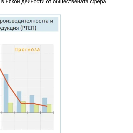
 в някои дейности от обществената сфера.