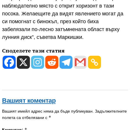
наблюдателно място с открит хоризонт в тази
посока. Желаещите да видят явлението могат да
си помогнат с бинокъл, през който биха
забелязали по-лесно затъмнената област върху
лунния диск”, съветва Маркишки.
Споделете тази статия
Вашият коментар
Вашият имейл адрес няма да бъде публикуван.
Задължителните
*
полета са отбелязани с
*
Коментар: