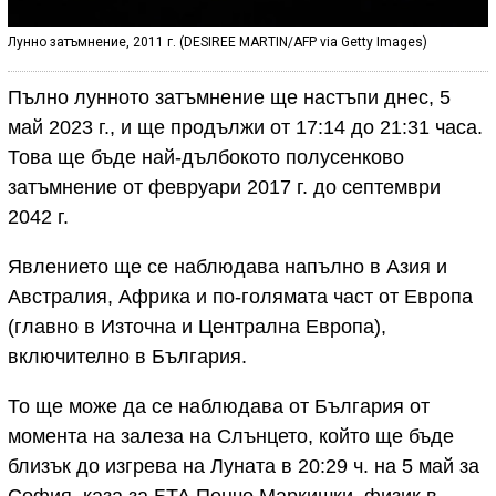
Лунно затъмнение, 2011 г. (DESIREE MARTIN/AFP via Getty Images)
Пълно лунното затъмнение ще настъпи днес, 5
май 2023 г., и ще продължи от 17:14 до 21:31 часа.
Това ще бъде най-дълбокото полусенково
затъмнение от февруари 2017 г. до септември
2042 г.
Явлението ще се наблюдава напълно в Азия и
Австралия, Африка и по-голямата част от Европа
(главно в Източна и Централна Европа),
включително в България.
То ще може да се наблюдава от България от
момента на залеза на Слънцето, който ще бъде
близък до изгрева на Луната в 20:29 ч. на 5 май за
София, каза за БТА Пенчо Маркишки, физик в