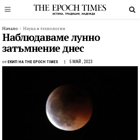
Начало
Наука и технологии
Наблюдаваме лунно
затъмнение днес
от
5 МАЙ , 2023
ЕКИП НА THE EPOCH TIMES