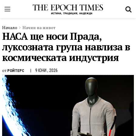
Начало
Начин на живот
НАСА ще носи Прада,
луксозната група навлиза в
космическата индустрия
от
9 ЮНИ , 2026
РОЙТЕРС