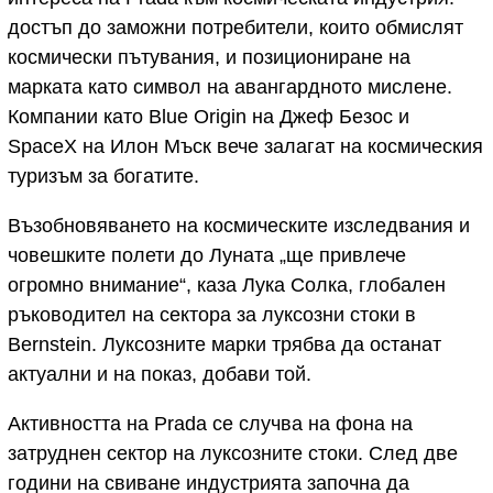
достъп до заможни потребители, които обмислят
космически пътувания, и позициониране на
марката като символ на авангардното мислене.
Компании като Blue Origin на Джеф Безос и
SpaceX на Илон Мъск вече залагат на космическия
туризъм за богатите.
Възобновяването на космическите изследвания и
човешките полети до Луната „ще привлече
огромно внимание“, каза Лука Солка, глобален
ръководител на сектора за луксозни стоки в
Bernstein. Луксозните марки трябва да останат
актуални и на показ, добави той.
Активността на Prada се случва на фона на
затруднен сектор на луксозните стоки. След две
години на свиване индустрията започна да