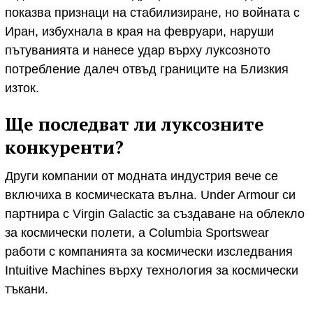
показва признаци на стабилизиране, но войната с
Иран, избухнала в края на февруари, наруши
пътуванията и нанесе удар върху луксозното
потребление далеч отвъд границите на Близкия
изток.
Ще последват ли луксозните
конкуренти?
Други компании от модната индустрия вече се
включиха в космическата вълна. Under Armour си
партнира с Virgin Galactic за създаване на облекло
за космически полети, а Columbia Sportswear
работи с компанията за космически изследвания
Intuitive Machines върху технология за космически
тъкани.