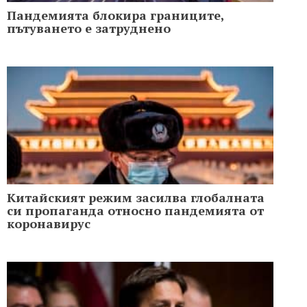
Пандемията блокира границите,
пътуването е затруднено
Китайският режим засилва глобалната
си пропаганда относно пандемията от
коронавирус