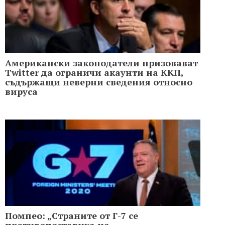
Американски законодатели призовават
Twitter да ограничи акаунти на ККП,
съдържащи неверни сведения относно
вируса
Помпео: „Страните от Г-7 се