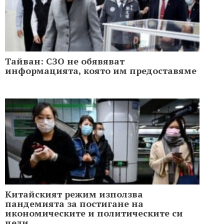
Тайван: СЗО не обявяват
информацията, която им предоставяме
Китайският режим използва
пандемията за постигане на
икономическите и политическите си
цели