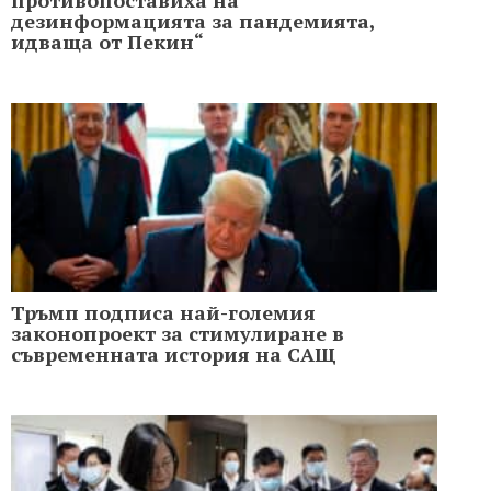
противопоставиха на
дезинформацията за пандемията,
идваща от Пекин“
Тръмп подписа най-големия
законопроект за стимулиране в
съвременната история на САЩ