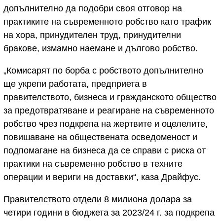
допълнително да подобри своя отговор на
практиките на съвременното робство като трафик
на хора, принудителен труд, принудителни
бракове, измамно наемане и дългово робство.
„Комисарят по борба с робството допълнително
ще укрепи работата, предприета в
правителството, бизнеса и гражданското общество
за предотвратяване и реагиране на съвременното
робство чрез подкрепа на жертвите и оцелелите,
повишаване на обществената осведоменост и
подпомагане на бизнеса да се справи с риска от
практики на съвременно робство в техните
операции и вериги на доставки“, каза Драйфус.
Правителството отдели 8 милиона долара за
четири години в бюджета за 2023/24 г. за подкрепа