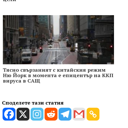
Тясно свързаният с китайския режим
Ню Йорк в момента е епицентър на ККП
вируса в САЩ
Споделете тази статия