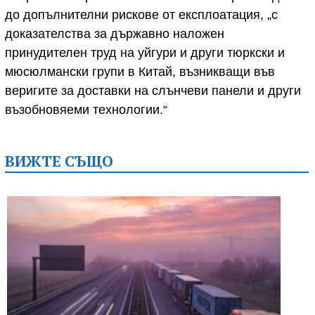
до допълнителни рискове от експлоатация, „с
доказателства за държавно наложен
принудителен труд на уйгури и други тюркски и
мюсюлмански групи в Китай, възникващи във
веригите за доставки на слънчеви панели и други
възобновяеми технологии.“
ВИЖТЕ СЪЩО