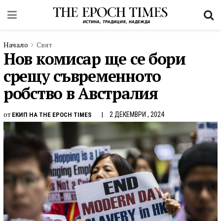
Начало
Свят
Нов комисар ще се бори
срещу съвременното
робство в Австралия
от
2 ДЕКЕМВРИ , 2024
ЕКИП НА THE EPOCH TIMES