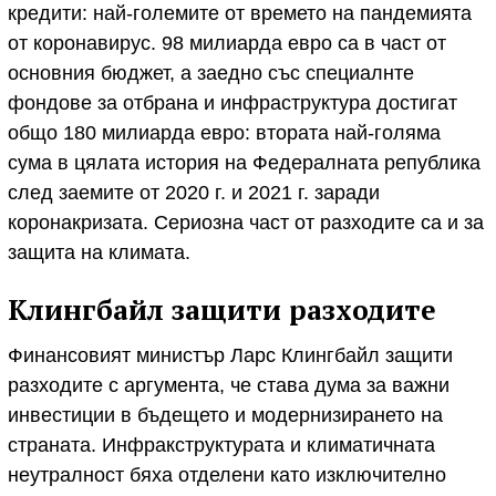
кредити: най-големите от времето на пандемията
от коронавирус. 98 милиарда евро са в част от
основния бюджет, а заедно със специалнте
фондове за отбрана и инфраструктура достигат
общо 180 милиарда евро: втората най-голяма
сума в цялата история на Федералната република
след заемите от 2020 г. и 2021 г. заради
коронакризата. Сериозна част от разходите са и за
защита на климата.
Клингбайл защити разходите
Финансовият министър Ларс Клингбайл защити
разходите с аргумента, че става дума за важни
инвестиции в бъдещето и модернизирането на
страната. Инфракструктурата и климатичната
неутралност бяха отделени като изключително