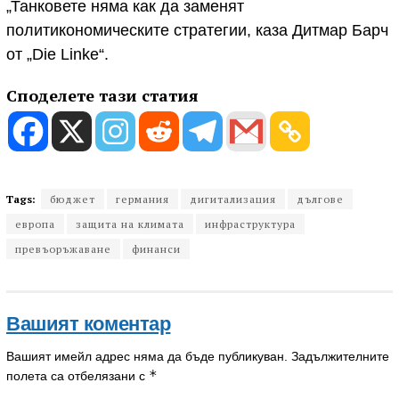
„Танковете няма как да заменят
политикономическите стратегии, каза Дитмар Барч
от „Die Linke“.
Споделете тази статия
Tags:
бюджет
германия
дигитализация
дългове
европа
защита на климата
инфраструктура
превъоръжаване
финанси
Вашият коментар
Вашият имейл адрес няма да бъде публикуван.
Задължителните
*
полета са отбелязани с