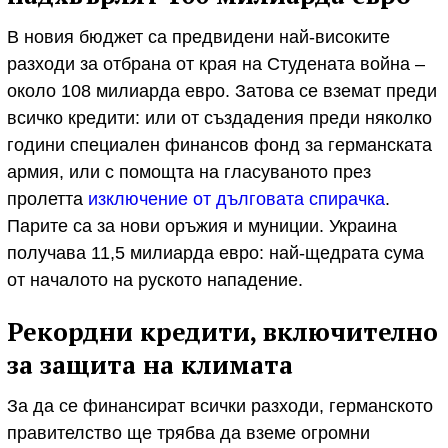
В новия бюджет са предвидени най-високите
разходи за отбрана от края на Студената война –
около 108 милиарда евро. Затова се вземат преди
всичко кредити: или от създадения преди няколко
години специален финансов фонд за германската
армия, или с помощта на гласуваното през
пролетта
изключение от дълговата спирачка
.
Парите са за нови оръжия и муниции. Украина
получава 11,5 милиарда евро: най-щедрата сума
от началото на руското нападение.
Рекордни кредити, включително
за защита на климата
За да се финансират всички разходи, германското
правителство ще трябва да вземе огромни