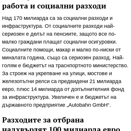
работа и социални разходи
Над 170 милиарда са за социални разходи и
инфраструктура. От социалните разходи най-
сериозен е делът на пенсиите, защото все по-
малко граждани плащат социални осигуровки.
Социалните помощи, макар и малко по-ниски от
миналата година, също са сериозен разход. Най-
голям е бюджетът на траснпортното министерство.
За строеж на укрепване на улици, мостове и
железопътни релси са предвидени 21 милиарда
евро, плюс 14 милиарда от допълнителния фонд
за инфраструктура. Увеличен е и бюджетът на
държавното предприятие „Autobahn GmbH“.
Разходите за отбрана
надхвърлят 100 милиарда евро