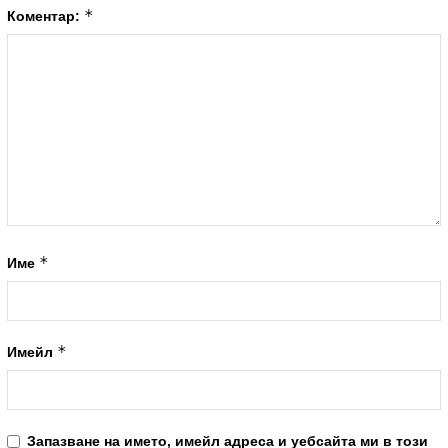
*
Коментар:
*
Име
*
Имейл
Запазване на името, имейл адреса и уебсайта ми в този