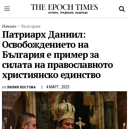
Начало
България
Патриарх Даниил:
Освобождението на
България е пример за
силата на православното
християнско единство
от
4 МАРТ , 2025
ЛИЛИЯ КОСТОВА