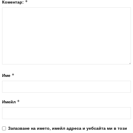
*
Коментар:
*
Име
*
Имейл
Запазване на името, имейл адреса и уебсайта ми в този