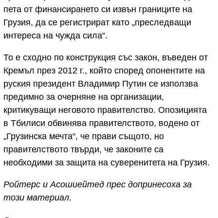
пета от финансирането си извън границите на
Грузия, да се регистрират като „преследващи
интереса на чужда сила“.
То е сходно по конструкция със закон, въведен от
Кремъл през 2012 г., който според опонентите на
руския президент Владимир Путин се използва
предимно за очерняне на организации,
критикуващи неговото правителство. Опозицията
в Тбилиси обвинява правителството, водено от
„Грузинска мечта“, че прави същото, но
правителството твърди, че законите са
необходими за защита на суверенитета на Грузия.
Ройтерс и Асошиейтед прес допринесоха за
този материал.