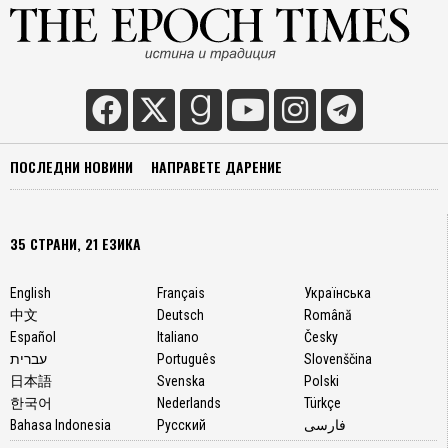
ПОСЛЕДНИ НОВИНИ
НАПРАВЕТЕ ДАРЕНИЕ
35 СТРАНИ, 21 ЕЗИКА
English
Français
Українська
中文
Deutsch
Română
Español
Italiano
Česky
עברית
Português
Slovenščina
日本語
Svenska
Polski
한국어
Nederlands
Türkçe
Bahasa Indonesia
Русский
فارسی