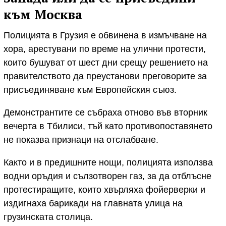
към Москва
Полицията в Грузия е обвинена в измъчване на
хора, арестувани по време на улични протести,
които бушуват от шест дни срещу решението на
правителството да преустанови преговорите за
присъединяване към Европейския съюз.
Демонстрантите се събраха отново във вторник
вечерта в Тбилиси, тъй като противопоставянето
не показва признаци на отслабване.
Както и в предишните нощи, полицията използва
водни оръдия и сълзотворен газ, за да отблъсне
протестиращите, които хвърляха фойерверки и
издигнаха барикади на главната улица на
грузинската столица.