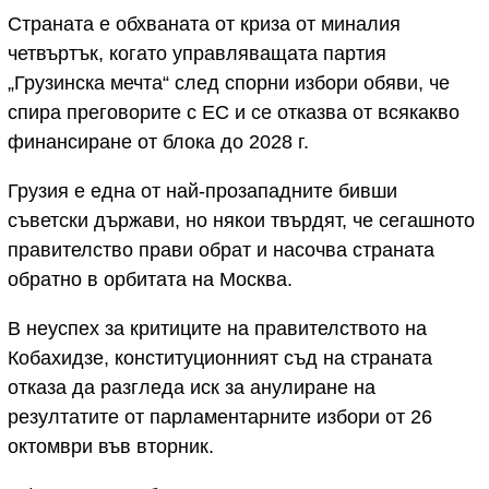
Страната е обхваната от криза от миналия
четвъртък, когато управляващата партия
„Грузинска мечта“ след спорни избори обяви, че
спира преговорите с ЕС и се отказва от всякакво
финансиране от блока до 2028 г.
Грузия е една от най-прозападните бивши
съветски държави, но някои твърдят, че сегашното
правителство прави обрат и насочва страната
обратно в орбитата на Москва.
В неуспех за критиците на правителството на
Кобахидзе, конституционният съд на страната
отказа да разгледа иск за анулиране на
резултатите от парламентарните избори от 26
октомври във вторник.