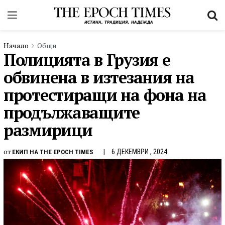
Начало
Общи
Полицията в Грузия е
обвинена в изтезания на
протестиращи на фона на
продължаващите
размирици
от
6 ДЕКЕМВРИ , 2024
ЕКИП НА THE EPOCH TIMES