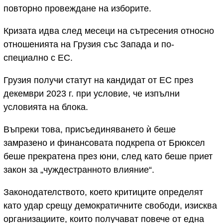
повторно провеждане на изборите.
Кризата идва след месеци на сътресения относно
отношенията на Грузия със Запада и по-
специално с ЕС.
Грузия получи статут на кандидат от ЕС през
декември 2023 г. при условие, че изпълни
условията на блока.
Въпреки това, присъединяването ѝ беше
замразено и финансовата подкрепа от Брюксел
беше прекратена през юни, след като беше приет
закон за „чуждестранното влияние“.
Законодателството, което критиците определят
като удар срещу демократичните свободи, изисква
организациите, които получават повече от една