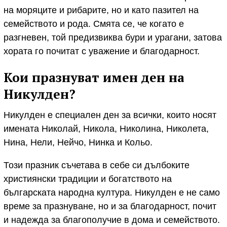
на моряците и рибарите, но и като пазител на
семейството и рода. Смята се, че когато е
разгневен, той предизвиква бури и урагани, затова
хората го почитат с уважение и благодарност.
Кои празнуват имен ден на
Никулден?
Никулден е специален ден за всички, които носят
имената Николай, Никола, Николина, Николета,
Нина, Нели, Нейчо, Нинка и Кольо.
Този празник съчетава в себе си дълбоките
християнски традиции и богатството на
българската народна култура. Никулден е не само
време за празнуване, но и за благодарност, почит
и надежда за благополучие в дома и семейството.