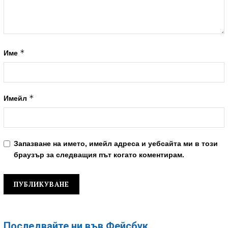
*
Име
*
Имейл
Запазване на името, имейл адреса и уебсайта ми в този
браузър за следващия път когато коментирам.
Последвайте ни във Фейсбук