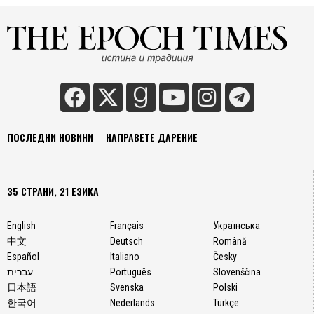
ПОСЛЕДНИ НОВИНИ
НАПРАВЕТЕ ДАРЕНИЕ
35 СТРАНИ, 21 ЕЗИКА
English
Français
Українська
中文
Deutsch
Română
Español
Italiano
Česky
עברית
Português
Slovenščina
日本語
Svenska
Polski
한국어
Nederlands
Türkçe