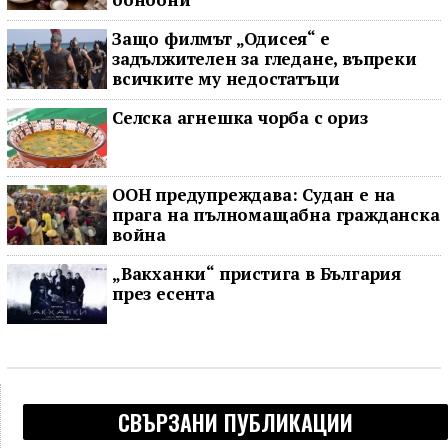
Защо филмът „Одисея“ е
задължителен за гледане, въпреки
всичките му недостатъци
Селска агнешка чорба с ориз
ООН предупреждава: Судан е на
прага на пълномащабна гражданска
война
„Вакханки“ пристига в България
през есента
СВЪРЗАНИ ПУБЛИКАЦИИ