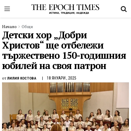
Начало
Общи
Детски хор „Добри
Христов“ ще отбележи
тържествено 150-годишния
юбилей на своя патрон
от
18 ЯНУАРИ , 2025
ЛИЛИЯ КОСТОВА