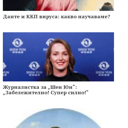
Данте и ККП вируса: какво научаваме?
Журналистка за „Шен Юн“:
„Забележително! Супер силно!“