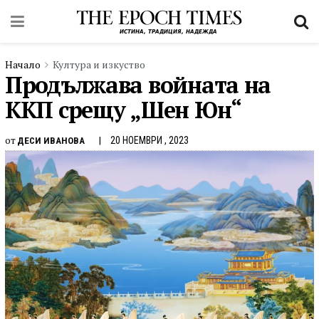
Начало
Култура и изкуство
Продължава войната на
ККП срещу „Шен Юн“
от
20 НОЕМВРИ , 2023
ДЕСИ ИВАНОВА