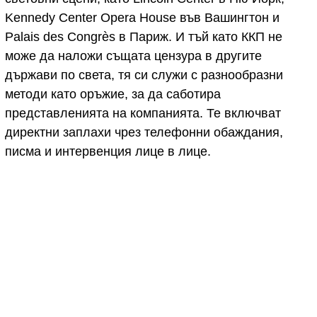
Kennedy Center Opera House във Вашингтон и
Palais des Congrès в Париж. И тъй като ККП не
може да наложи същата цензура в другите
държави по света, тя си служи с разнообразни
методи като оръжие, за да саботира
представленията на компанията. Те включват
директни заплахи чрез телефонни обаждания,
писма и интервенция лице в лице.