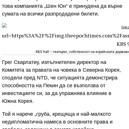
това компанията „Шен Юн“ е принудена да върне
сумата на всички разпродадени билети.
KBS Hall – театърът, собственост на корейската държав
Грег Скарлатиу, изпълнителен директор на
Комитета за правата на човека в Северна Корея,
сподели пред NTD, че ситуацията демонстрира
способността на Пекин да се възползва от
инвестициите си, за да упражнява влияние в
Южна Корея.
Той я нарече „груба, крещяща и най-малкото
недипломатична намеса в основните права и