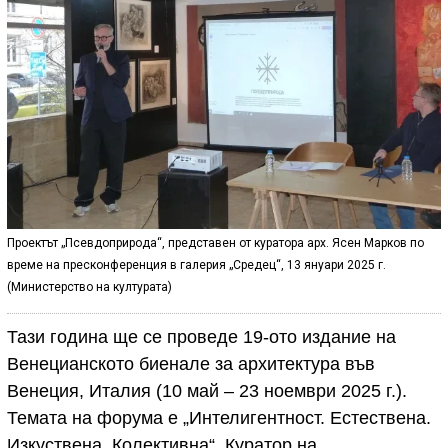
Проектът „Псевдоприрода“, представен от куратора арх. Ясен Марков по
време на пресконференция в галерия „Средец“, 13 януари 2025 г.
(Министерство на културата)
Тази година ще се проведе 19-ото издание на
Венецианското биенале за архитектура във
Венеция, Италия (10 май – 23 ноември 2025 г.).
Темата на форума е „Интелигентност. Естествена.
Изкуствена. Колективна“. Куратор на