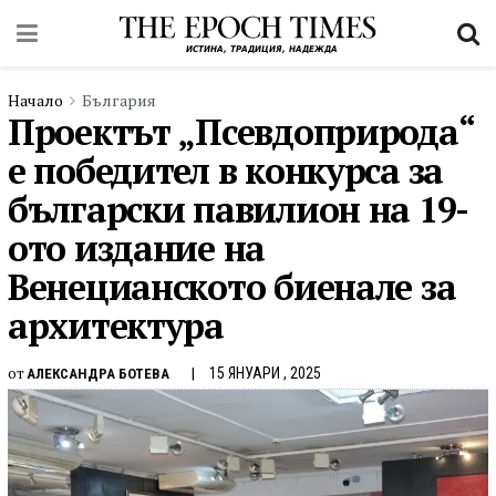
Начало
България
Проектът „Псевдоприрода“
е победител в конкурса за
български павилион на 19-
ото издание на
Венецианското биенале за
архитектура
от
15 ЯНУАРИ , 2025
АЛЕКСАНДРА БОТЕВА