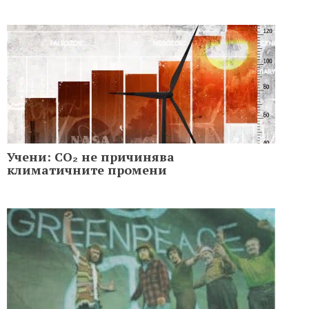
Учени: CO₂ не причинява
климатичните промени