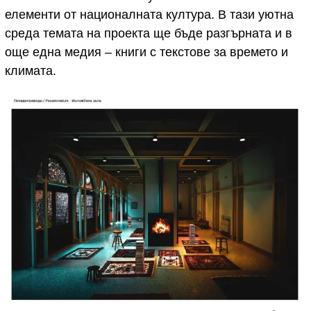
елементи от националната култура. В тази уютна
среда темата на проекта ще бъде разгърната и в
още една медия – книги с текстове за времето и
климата.