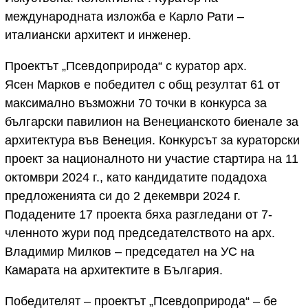
международната изложба е Карло Рати –
италиански архитект и инженер.
Проектът „Псевдоприрода“ с куратор арх.
Ясен Марков е победител с общ резултат 61 от
максимално възможни 70 точки в конкурса за
български павилион на Венецианското биенале за
архитектура във Венеция. Конкурсът за кураторски
проект за националното ни участие стартира на 11
октомври 2024 г., като кандидатите подадоха
предложенията си до 2 декември 2024 г.
Подадените 17 проекта бяха разгледани от 7-
членното жури под председателството на арх.
Владимир Милков – председател на УС на
Камарата на архитектите в България.
Победителят – проектът „Псевдоприрода“ – бе