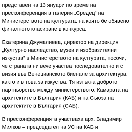
представен на 13 януари по време на
пресконференция в галерия „Средец“ на
Министерството на културата, на която бе обявено
финалното класиране в конкурса.
Екатерина Джумалиева, директор на дирекция
„Културно наследство, музеи и изобразителни
изкуства” в Министерството на културата, посочи,
че страната ни вече участва последователно и с
визия във Венецианското биенале за архитектура,
както и в това за изкуства. Тя изтъкна доброто
партньорство между министерството, Камарата на
архитектите в България (КАБ) и на Съюза на
архитектите в България (САБ).
В пресконференцията участваха арх. Владимир
Милков – председател на УС на КАБ и