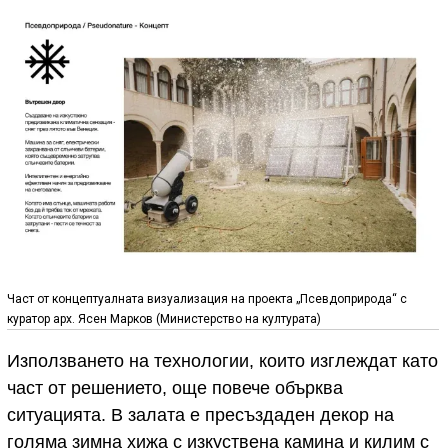
Част от концептуалната визуализация на проекта „Псевдоприрода“ с
куратор арх. Ясен Марков (Министерство на културата)
Използването на технологии, които изглеждат като
част от решението, още повече обърква
ситуацията. В залата е пресъздаден декор на
голяма зимна хижа с изкуствена камина и килим с