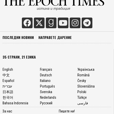
ПОСЛЕДНИ НОВИНИ
НАПРАВЕТЕ ДАРЕНИЕ
35 СТРАНИ, 21 ЕЗИКА
English
Français
Українська
中文
Deutsch
Română
Español
Italiano
Česky
עברית
Português
Slovenščina
日本語
Svenska
Polski
한국어
Nederlands
Türkçe
Bahasa Indonesia
Русский
فارسی
За нас
Пишете ни!