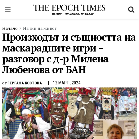
Начало
Начин на живот
Произходът и същността на
маскарадните игри –
разговор с д-р Милена
Любенова от БАН
от
12 МАРТ , 2024
ГЕРГАНА КОСТОВА