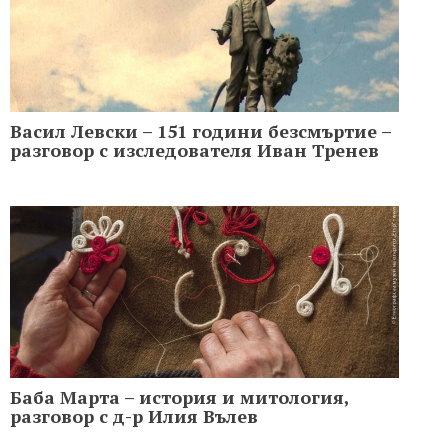
Васил Левски – 151 години безсмъртие –
разговор с изследователя Иван Тренев
Баба Марта – история и митология,
разговор с д-р Илия Вълев