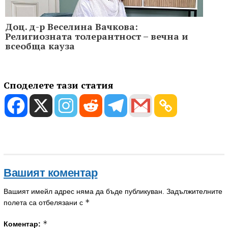
Доц. д-р Веселина Вачкова:
Религиозната толерантност – вечна и
всеобща кауза
Споделете тази статия
Вашият коментар
Вашият имейл адрес няма да бъде публикуван.
Задължителните
*
полета са отбелязани с
*
Коментар: