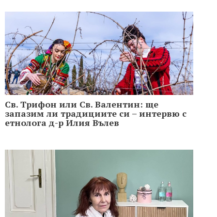
Св. Трифон или Св. Валентин: ще
запазим ли традициите си – интервю с
етнолога д-р Илия Вълев