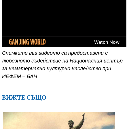
Снимките във видеото са предоставени с
любезното съдействие на Националния център
за нематериално културно наследство при
ИЕФЕМ – БАН
ВИЖТЕ СЪЩО