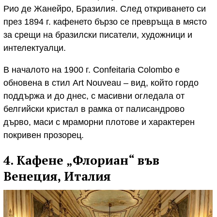
Рио де Жанейро, Бразилия. След откриването си
през 1894 г. кафенето бързо се превръща в място
за срещи на бразилски писатели, художници и
интелектуалци.
В началото на 1900 г. Confeitaria Colombo е
обновена в стил Art Nouveau – вид, който гордо
поддържа и до днес, с масивни огледала от
белгийски кристал в рамка от палисандрово
дърво, маси с мраморни плотове и характерен
покривен прозорец.
4. Кафене „Флориан“ във
Венеция, Италия