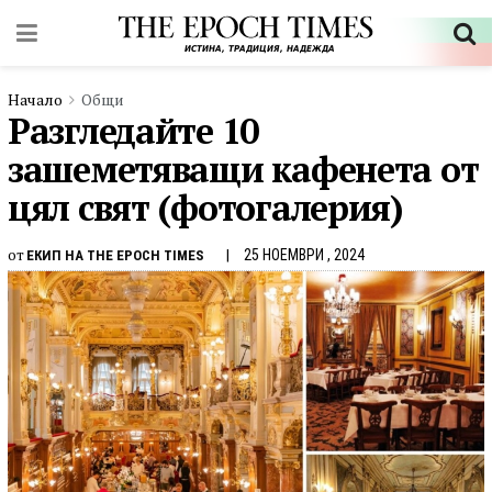
Начало
Общи
Разгледайте 10
зашеметяващи кафенета от
цял свят (фотогалерия)
от
25 НОЕМВРИ , 2024
ЕКИП НА THE EPOCH TIMES