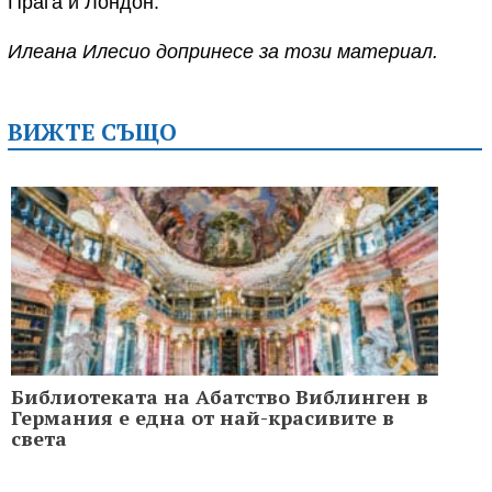
Прага и Лондон.
Илеана Илесио допринесе за този материал.
ВИЖТЕ СЪЩО
Библиотеката на Абатство Виблинген в
Германия е една от най-красивите в
света