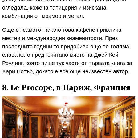
огледала, кожена тапицерия и изискана
комбинация от мрамор и метал.
Още от самото начало това кафене привлича
местни и международни знаменитости. През
последните години то придобива още по-голяма
слава като предпочитано място на Джей Кей
Роулинг, която пише тук части от първата книга за
Хари Потър, докато е все още неизвестен автор.
8. Le Procope, в Париж, Франция