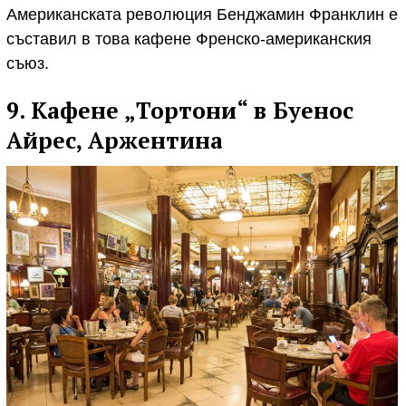
Американската революция Бенджамин Франклин е
съставил в това кафене Френско-американския
съюз.
9. Кафене „Тортони“ в Буенос
Айрес, Аржентина