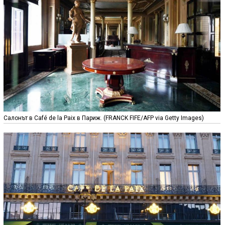
Салонът в Café de la Paix в Париж. (FRANCK FIFE/AFP via Getty Images)