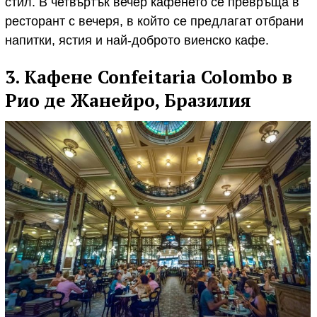
стил. В четвъртък вечер кафенето се превръща в
ресторант с вечеря, в който се предлагат отбрани
напитки, ястия и най-доброто виенско кафе.
3. Кафене Confeitaria Colombo в
Рио де Жанейро, Бразилия