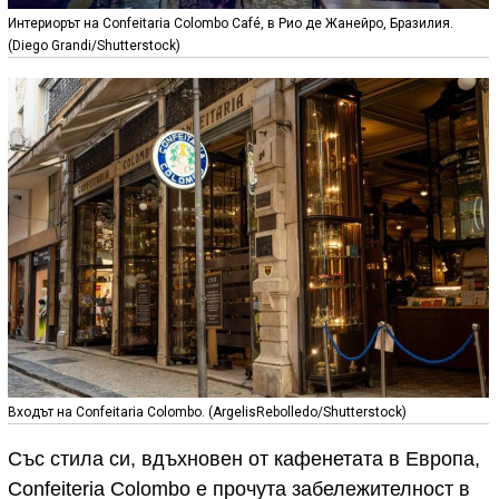
Интериорът на Confeitaria Colombo Café, в Рио де Жанейро, Бразилия.
(Diego Grandi/Shutterstock)
Входът на Confeitaria Colombo. (ArgelisRebolledo/Shutterstock)
Със стила си, вдъхновен от кафенетата в Европа,
Confeiteria Colombo е прочута забележителност в