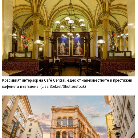
Красивият интериор на Café Central, еднo от най-известните и престижни
кафенета във Виена. (Lisa Stelzel/Shutterstock)