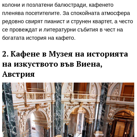
колони и позлатени балюстради, кафенето
пленява посетителите. За спокойната атмосфера
редовно свирят пианист и струнен квартет, а често
се провеждат и литературни събития в чест на
богатата история на кафето.
2. Кафене в Музея на историята
на изкуството във Виена,
Австрия