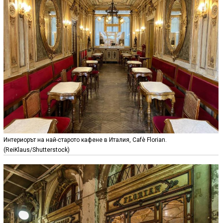
Интериорът на най-старото кафене в Италия, Cafè Florian.
(ReiKlaus/Shutterstock)