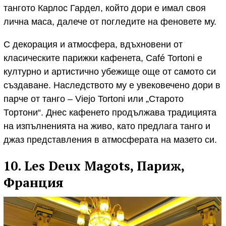
тангото Карлос Гардел, който дори е имал своя
лична маса, далече от погледите на феновете му.
С декорация и атмосфера, вдъхновени от
класическите парижки кафенета, Café Tortoni е
културно и артистично убежище още от самото си
създаване. Наследството му е увековечено дори в
парче от танго – Viejo Tortoni или „Старото
Тортони“. Днес кафенето продължава традицията
на изпълненията на живо, като предлага танго и
джаз представления в атмосферата на мазето си.
10. Les Deux Magots, Париж,
Франция