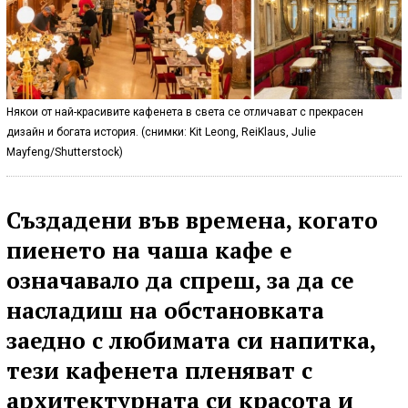
Някои от най-красивите кафенета в света се отличават с прекрасен
дизайн и богата история. (снимки: Kit Leong, ReiKlaus, Julie
Mayfeng/Shutterstock)
Създадени във времена, когато
пиенето на чаша кафе е
означавало да спреш, за да се
насладиш на обстановката
заедно с любимата си напитка,
тези кафенета пленяват с
архитектурната си красота и