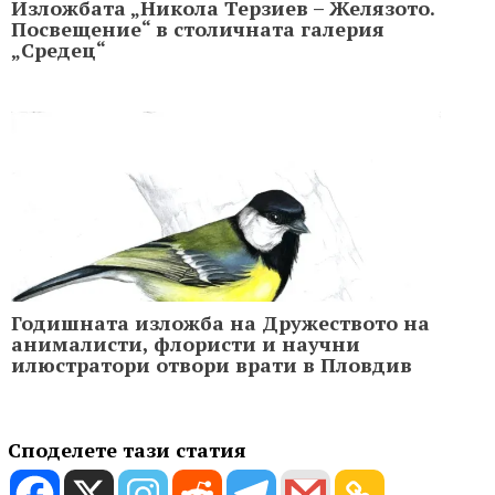
Изложбата „Никола Терзиев – Желязото.
Посвещение“ в столичната галерия
„Средец“
Годишната изложба на Дружеството на
анималисти, флористи и научни
илюстратори отвори врати в Пловдив
Споделете тази статия