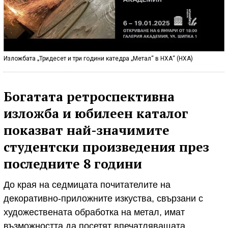
Изложбата „Тридесет и три години катедра „Метал“ в НХА“ (НХА)
Богатата ретроспективна
изложба и юбилеен каталог
показват най-значимите
студентски произведения през
последните 8 години
До края на седмицата почитателите на
декоративно-приложните изкуства, свързани с
художествената обработка на метал, имат
възможността да посетят впечатляващата