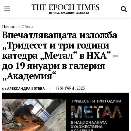
Начало
Общи
Впечатляващата изложба
„Тридесет и три години
катедра „Метал“ в НХА“ –
до 19 януари в галерия
„Академия“
от
17 ЯНУАРИ , 2025
АЛЕКСАНДРА БОТЕВА