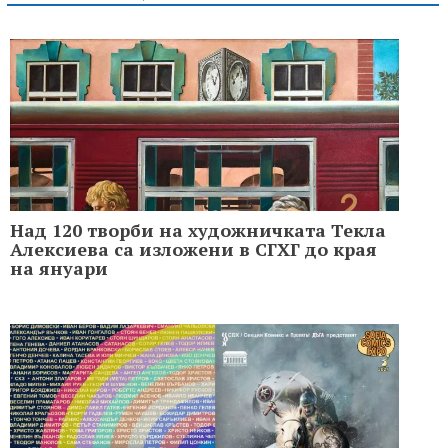
Над 120 творби на художничката Текла
Алексиева са изложени в СГХГ до края
на януари