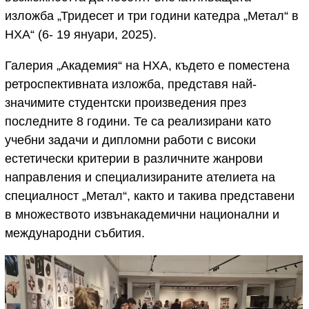
изложба „Тридесет и три години катедра „Метал“ в
НХА“ (6- 19 януари, 2025).
Галерия „Академия“ на НХА, където е поместена
ретроспективната изложба, представя най-
значимите студентски произведения през
последните 8 години. Те са реализирани като
учебни задачи и дипломни работи с високи
естетически критерии в различните жанрови
направления и специализираните ателиета на
специалност „Метал“, както и такива представени
в множеството извънакадемични национални и
международни събития.