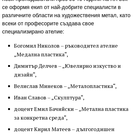
се оформя екип от най-добрите специалисти в
различните области на художествения метал, като
всеки от професорите създава свое
специализирано ателие:
Богомил Николов – ръководител ателие
„Медална пластика“,
Димитър Делчев – „Ювелирно изкуство и
дизайн“,
Велислав Минеков – „Металопластика“,
Иван Славов – „Скулптура“,
доцент Емил Бачийски – „Метална пластика
за конкретна среда“,
доцент Кирил Матеев – дългогодишен