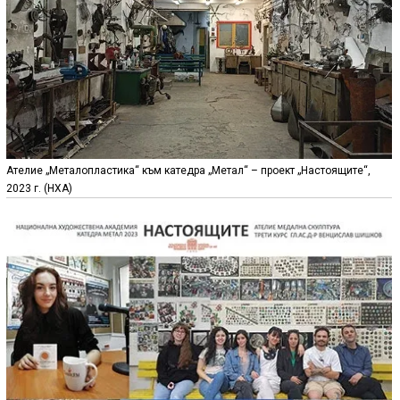
Ателие „Металопластика“ към катедра „Метал“ – проект „Настоящите“,
2023 г. (НХА)