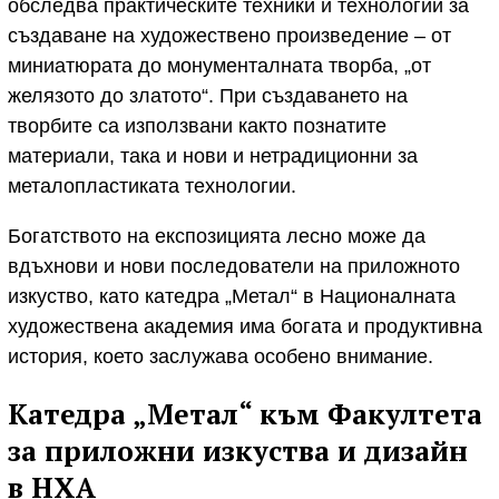
обследва практическите техники и технологии за
създаване на художествено произведение – от
миниатюрата до монументалната творба, „от
желязото до златото“. При създаването на
творбите са използвани както познатите
материали, така и нови и нетрадиционни за
металопластиката технологии.
Богатството на експозицията лесно може да
вдъхнови и нови последователи на приложното
изкуство, като катедра „Метал“ в Националната
художествена академия има богата и продуктивна
история, което заслужава особено внимание.
Катедра „Метал“ към Факултета
за приложни изкуства и дизайн
в НХА