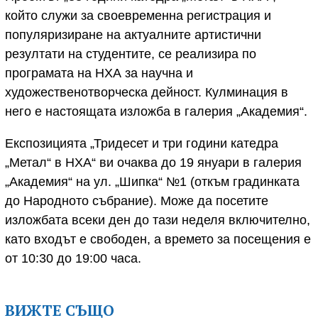
който служи за своевременна регистрация и
популяризиране на актуалните артистични
резултати на студентите, се реализира по
програмата на НХА за научна и
художественотворческа дейност. Кулминация в
него е настоящата изложба в галерия „Академия“.
Експозицията „Тридесет и три години катедра
„Метал“ в НХА“ ви очаква до 19 януари в галерия
„Академия“ на ул. „Шипка“ №1 (откъм градинката
до Народното събрание). Може да посетите
изложбата всеки ден до тази неделя включително,
като входът е свободен, а времето за посещения е
от 10:30 до 19:00 часа.
ВИЖТЕ СЪЩО