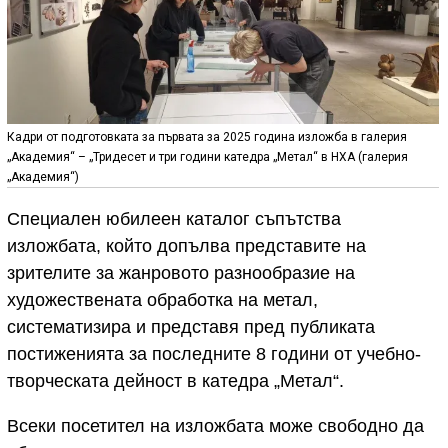
Кадри от подготовката за първата за 2025 година изложба в галерия
„Академия“ – „Тридесет и три години катедра „Метал“ в НХА (галерия
„Академия“)
Специален юбилеен каталог съпътства
изложбата, който допълва представите на
зрителите за жанровото разнообразие на
художествената обработка на метал,
систематизира и представя пред публиката
постиженията за последните 8 години от учебно-
творческата дейност в катедра „Метал“.
Всеки посетител на изложбата може свободно да