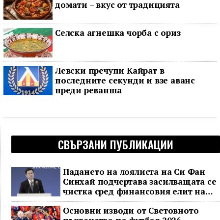
домати – вкус от традицията
Селска агнешка чорба с ориз
Левски пречупи Кайрат в
последните секунди и взе аванс
преди реванша
СВЪРЗАНИ ПУБЛИКАЦИИ
Падането на лоялиста на Си Фан
Синхай подчертава засилващата се
чистка сред финансовия елит на
Китай
Основни изводи от Световното