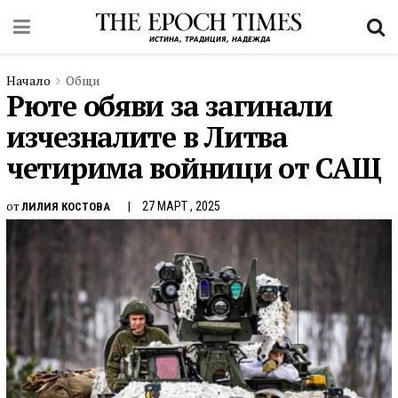
Начало
Общи
Рюте обяви за загинали
изчезналите в Литва
четирима войници от САЩ
от
27 МАРТ , 2025
ЛИЛИЯ КОСТОВА