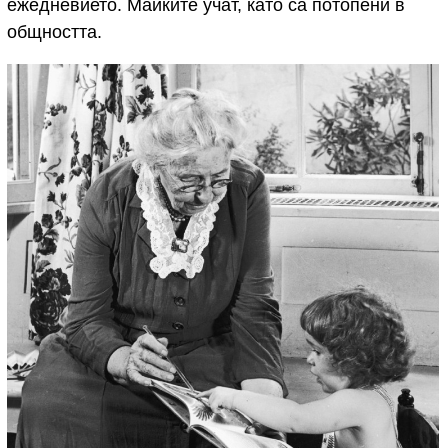
ежедневието. Майките учат, като са потопени в
общността.