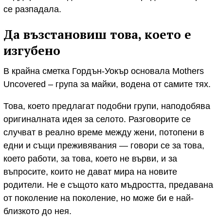
се разпадала.
Да възстановиш това, което е
изгубено
В крайна сметка Гордън-Уокър основала Mothers
Uncovered – група за майки, водена от самите тях.
Това, което предлагат подобни групи, наподобява
оригиналната идея за селото. Разговорите се
случват в реално време между жени, потопени в
едни и същи преживявания — говори се за това,
което работи, за това, което не върви, и за
въпросите, които не дават мира на новите
родители. Не е същото като мъдростта, предавана
от поколение на поколение, но може би е най-
близкото до нея.