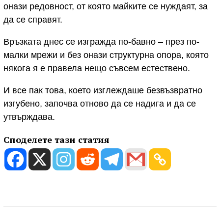
онази редовност, от която майките се нуждаят, за
да се справят.
Връзката днес се изгражда по-бавно – през по-
малки мрежи и без онази структурна опора, която
някога я е правела нещо съвсем естествено.
И все пак това, което изглеждаше безвъзвратно
изгубено, започва отново да се надига и да се
утвърждава.
Споделете тази статия