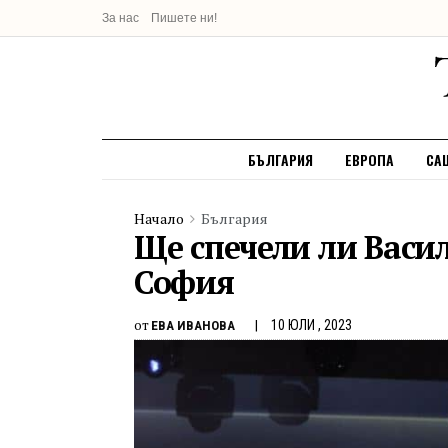
За нас
Пишете ни!
БЪЛГАРИЯ
ЕВРОПА
СА
Начало
България
Ще спечели ли Васил
София
от
10 ЮЛИ , 2023
ЕВА ИВАНОВА