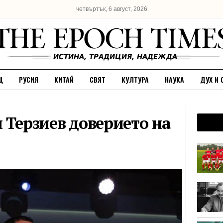
четвъртък, 6 август, 2026
Щ
РУСИЯ
КИТАЙ
СВЯТ
КУЛТУРА
НАУКА
ДУХ И 
 Терзиев доверието на