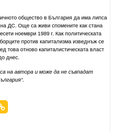
тичното общество в България да има липса
на ДС. Още са живи спомените как стана
есети ноември 1989 г. Как политическата
 борците против капитализма изведнъж се
лед това отново капиталистическата власт
 до днес.
са на автора и може да не съвпадат
ългария“.