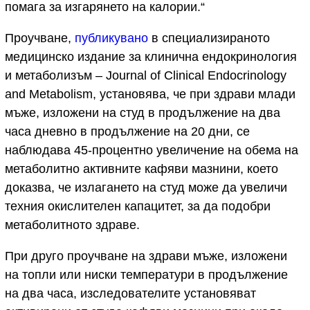
помага за изгарянето на калории.“
Проучване,
публикувано
в специализираното
медицинско издание за клинична ендокринология
и метаболизъм – Journal of Clinical Endocrinology
and Metabolism, установява, че при здрави млади
мъже, изложени на студ в продължение на два
часа дневно в продължение на 20 дни, се
наблюдава 45-процентно увеличение на обема на
метаболитно активните кафяви мазнини, което
доказва, че излагането на студ може да увеличи
техния окислителен капацитет, за да подобри
метаболитното здраве.
При друго проучване на здрави мъже, изложени
на топли или ниски температури в продължение
на два часа, изследователите установяват