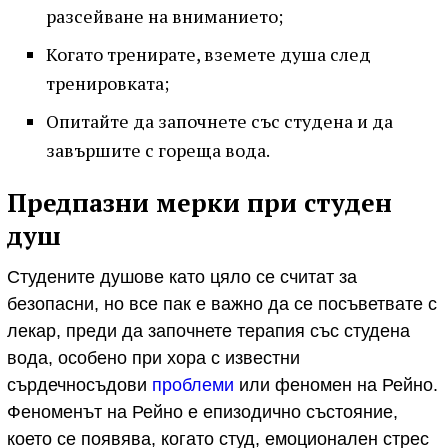
разсейване на вниманието;
Когато тренирате, вземете душа след
тренировката;
Опитайте да започнете със студена и да
завършите с гореща вода.
Предпазни мерки при студен
душ
Студените душове като цяло се считат за
безопасни, но все пак е важно да се посъветвате с
лекар, преди да започнете терапия със студена
вода, особено при хора с известни
сърдечносъдови
проблеми
или феномен на Рейно.
Феноменът на Рейно е епизодично състояние,
което се появява, когато студ, емоционален стрес