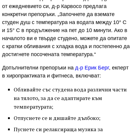
от ежедневието си, д-р Карвосо предлага
конкретни препоръки. „Започнете да вземате
студен душ с температура на водата между 10° С
и 15° С в продължение на пет до 10 минути. Ако в
началото ви е твърде студено, можете да опитате
с кратки обливания с хладка вода и постепенно да
достигнете посочената температура.“
Допълнителни препоръки на
д-р Ерик Берг
, екперт
в хиропрактиката и фитнеса, включват:
Обливайте със студена вода различни части
на тялото, за да се адаптирате към
температурата;
Отпуснете се и дишайте дълбоко;
Пуснете си релаксираща музика за