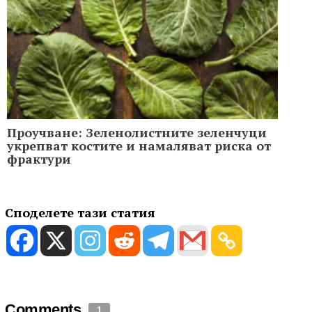
Проучване: Зеленолистните зеленчуци
укрепват костите и намаляват риска от
фрактури
Споделете тази статия
Comments
1