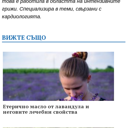
това е работила в областта на интензивните
грижи. Специализира в теми, свързани с
кардиологията.
ВИЖТЕ СЪЩО
Етерично масло от лавандула и
неговите лечебни свойства