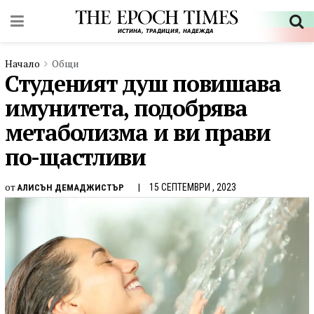
Начало
Общи
Студеният душ повишава
имунитета, подобрява
метаболизма и ви прави
по-щастливи
от
15 СЕПТЕМВРИ , 2023
АЛИСЪН ДЕМАДЖИСТЪР