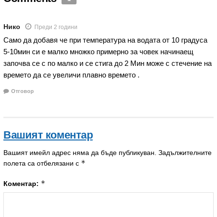
Нико
Преди 2 години
Само да добавя че при температура на водата от 10 градуса
5-10мин си е малко множко примерно за човек начинаещ
започва се с по малко и се стига до 2 Мин може с стечение на
времето да се увеличи плавно времето .
Отговор
Вашият коментар
Вашият имейл адрес няма да бъде публикуван.
Задължителните
*
полета са отбелязани с
*
Коментар: