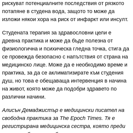
рискуват потенциалните последствия от рязкото
потапяне в студена вода, защото то може да
изложи някои хора на риск от инфаркт или инсулт.
Студената терапия за здравословни цели е
древна практика и може да бъде полезна от
физиологична и психическа гледна точка, стига да
се провежда безопасно с напътствия от страна на
медицинско лице. Може да е необходимо време и
практика, за да се аклиматизирате към студения
душ, но това е обещаваща интервенция в начина
на живот, която може да подобри здравето по
различни начини.
Алисън Демаджистър е медицински писател на
свободна практика за The Epoch Times. Тя е
регистрирана медицинска сестра, която преди