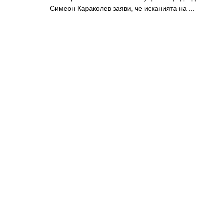
Симеон Караколев заяви, че исканията на ...