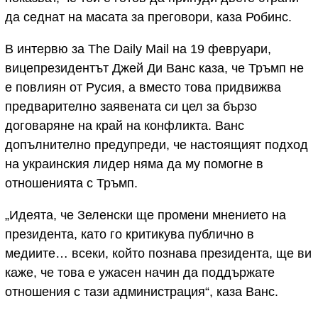
да седнат на масата за преговори, каза Робинс.
В интервю за The Daily Mail на 19 февруари,
вицепрезидентът Джей Ди Ванс каза, че Тръмп не
е повлиян от Русия, а вместо това придвижва
предварително заявената си цел за бързо
договаряне на край на конфликта. Ванс
допълнително предупреди, че настоящият подход
на украинския лидер няма да му помогне в
отношенията с Тръмп.
„Идеята, че Зеленски ще промени мнението на
президента, като го критикува публично в
медиите… всеки, който познава президента, ще ви
каже, че това е ужасен начин да поддържате
отношения с тази администрация“, каза Ванс.