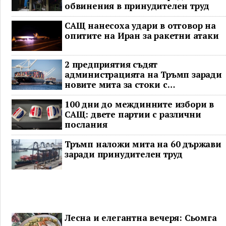
обвинения в принудителен труд
САЩ нанесоха удари в отговор на
опитите на Иран за ракетни атаки
2 предприятия съдят
администрацията на Тръмп заради
новите мита за стоки с
принудителен труд
100 дни до междинните избори в
САЩ: двете партии с различни
послания
Тръмп наложи мита на 60 държави
заради принудителен труд
Лесна и елегантна вечеря: Сьомга