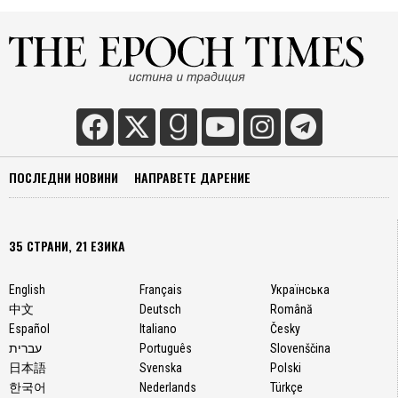
ПОСЛЕДНИ НОВИНИ
НАПРАВЕТЕ ДАРЕНИЕ
35 СТРАНИ, 21 ЕЗИКА
English
Français
Українська
中文
Deutsch
Română
Español
Italiano
Česky
עברית
Português
Slovenščina
日本語
Svenska
Polski
한국어
Nederlands
Türkçe