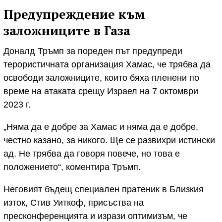
Предупреждение към
заложниците в Газа
Доналд Тръмп за пореден път предупреди
терористичната организация Хамас, че трябва да
освободи заложниците, които бяха пленени по
време на атаката срещу Израел на 7 октомври
2023 г.
„Няма да е добре за Хамас и няма да е добре,
честно казано, за никого. Ще се развихри истински
ад. Не трябва да говоря повече, но това е
положението“, коментира Тръмп.
Неговият бъдещ специален пратеник в Близкия
изток, Стив Уиткоф, присъства на
пресконференцията и изрази оптимизъм, че