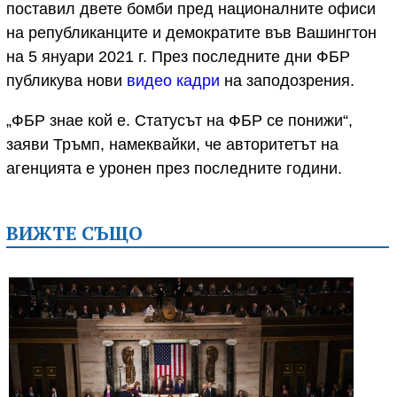
поставил двете бомби пред националните офиси
на републиканците и демократите във Вашингтон
на 5 януари 2021 г. През последните дни ФБР
публикува нови
видео кадри
на заподозрения.
„ФБР знае кой е. Статусът на ФБР се понижи“,
заяви Тръмп, намеквайки, че авторитетът на
агенцията е уронен през последните години.
ВИЖТЕ СЪЩО