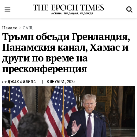
Начало
САЩ
Тръмп обсъди Гренландия,
Панамския канал, Хамас и
други по време на
пресконференция
от
8 ЯНУАРИ , 2025
ДЖАК ФИЛИПС