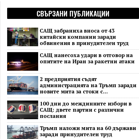
СВЪРЗАНИ ПУБЛИКАЦИИ
САЩ забраниха вноса от 43
китайски компании заради
обвинения в принудителен труд
САЩ нанесоха удари в отговор на
опитите на Иран за ракетни атаки
2 предприятия съдят
администрацията на Тръмп заради
новите мита за стоки с
принудителен труд
100 дни до междинните избори в
САЩ: двете партии с различни
послания
Тръмп наложи мита на 60 държави
заради принудителен труд