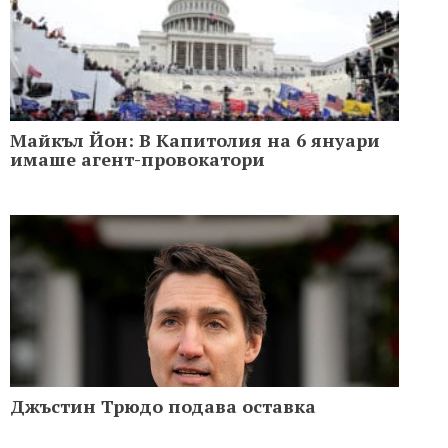
Майкъл Йон: В Капитолия на 6 януари
имаше агент-провокатори
Джъстин Трюдо подава оставка