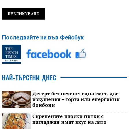
Последвайте ни във Фейсбук
НАЙ-ТЪРСЕНИ ДНЕС
Десерт без печене: една смес, две
изкушения – торта или енергийни
бонбони
Сиренените плоски питки с
патладжан имат вкус на лято