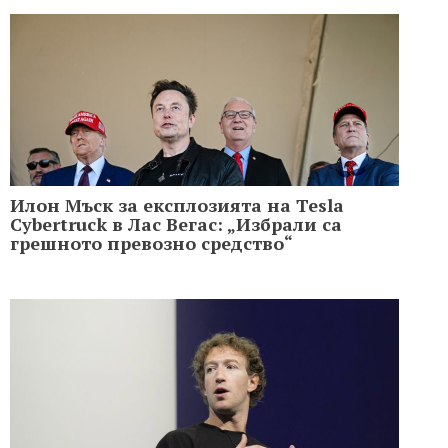
Илон Мъск за експлозията на Tesla
Cybertruck в Лас Вегас: „Избрали са
грешното превозно средство“