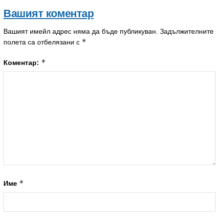
Вашият коментар
Вашият имейл адрес няма да бъде публикуван.
Задължителните
*
полета са отбелязани с
*
Коментар:
*
Име