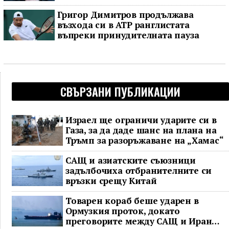
Григор Димитров продължава
възхода си в ATP ранглистата
въпреки принудителната пауза
СВЪРЗАНИ ПУБЛИКАЦИИ
Израел ще ограничи ударите си в
Газа, за да даде шанс на плана на
Тръмп за разоръжаване на „Хамас“
САЩ и азиатските съюзници
задълбочиха отбранителните си
връзки срещу Китай
Товарен кораб беше ударен в
Ормузкия проток, докато
преговорите между САЩ и Иран