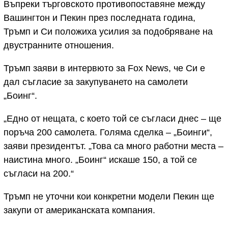
Въпреки търговското противопоставяне между
Вашингтон и Пекин през последната година,
Тръмп и Си положиха усилия за подобряване на
двустранните отношения.
Тръмп заяви в интервюто за Fox News, че Си е
дал съгласие за закупуването на самолети
„Боинг“.
„Едно от нещата, с което той се съгласи днес – ще
поръча 200 самолета. Голяма сделка – „Боинги“,
заяви президентът. „Това са много работни места –
наистина много. „Боинг“ искаше 150, а той се
съгласи на 200.“
Тръмп не уточни кои конкретни модели Пекин ще
закупи от американската компания.