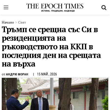
Начало
Свят
Тръмп се срещна със Си в
резиденцията на
ръководството на ККП в
последния ден на срещата
на върха
от
15 МАЙ , 2026
АНДРЮ МОРАН