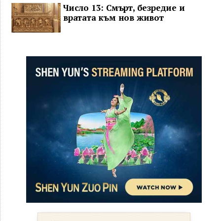
Число 13: Смърт, безредие и
вратата към нов живот