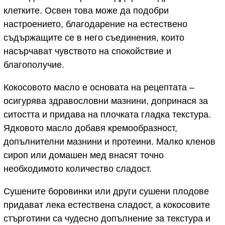
клетките. Освен това може да подобри
настроението, благодарение на естествено
съдържащите се в него съединения, които
насърчават чувството на спокойствие и
благополучие.
Кокосовото масло е основата на рецептата –
осигурява здравословни мазнини, допринася за
ситостта и придава на плочката гладка текстура.
Ядковото масло добавя кремообразност,
допълнителни мазнини и протеини. Малко кленов
сироп или домашен мед внасят точно
необходимото количество сладост.
Сушените боровинки или други сушени плодове
придават лека естествена сладост, а кокосовите
стърготини са чудесно допълнение за текстура и