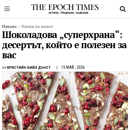
Начало
Начин на живот
Шоколадова „суперхрана“:
десертът, който е полезен за
вас
от
15 МАЙ , 2026
КРИСТИЙН БИЙЛ ДЪНСТ