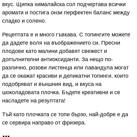
вкус. Щипка хималайска сол подчертава всички
аромати и постига онзи перфектен баланс между
сладко и солено.
Рецептата е и много гъвкава. С топингите можете
да дадете воля на въображението си. Пресни
плодове като малини добавят свежест и
допълнителни антиоксиданти. За нещо по-
различно, розови листенца или лавандула могат
да се окажат красиви и деликатни топинги, които
подобряват и външния вид, и вкуса на
шоколадовата плочка. Бъдете креативни и се
насладете на резултата!
Тъй като плочката се топи бързо, най-добре е да
се сервира направо от фризера.