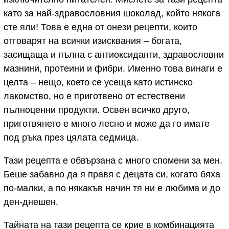
като за най-здравословния шоколад, който някога
сте яли! Това е една от онези рецепти, които
отговарят на всички изисквания – богата,
засищаща и пълна с антиоксиданти, здравословни
мазнини, протеини и фибри. Именно това винаги е
целта – нещо, което се усеща като истинско
лакомство, но е приготвено от естествени
пълноценни продукти. Освен всичко друго,
приготвянето е много лесно и може да го имате
под ръка през цялата седмица.
Тази рецепта е обвързана с много спомени за мен.
Беше забавно да я правя с децата си, когато бяха
по-малки, а по някакъв начин тя ни е любима и до
ден-днешен.
Тайната на тази рецепта се крие в комбинацията