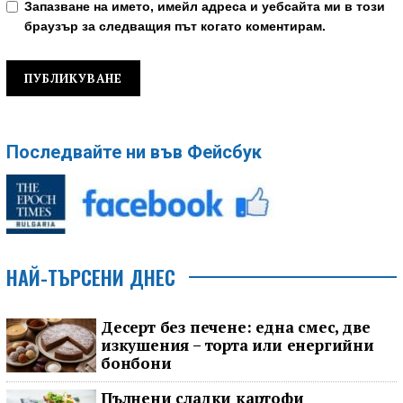
Запазване на името, имейл адреса и уебсайта ми в този
браузър за следващия път когато коментирам.
Последвайте ни във Фейсбук
НАЙ-ТЪРСЕНИ ДНЕС
Десерт без печене: една смес, две
изкушения – торта или енергийни
бонбони
Пълнени сладки картофи