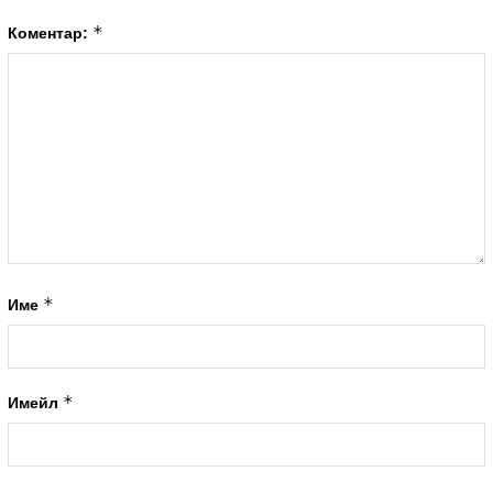
*
Коментар:
*
Име
*
Имейл