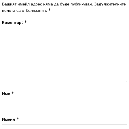
Вашият имейл адрес няма да бъде публикуван.
Задължителните
*
полета са отбелязани с
*
Коментар:
*
Име
*
Имейл