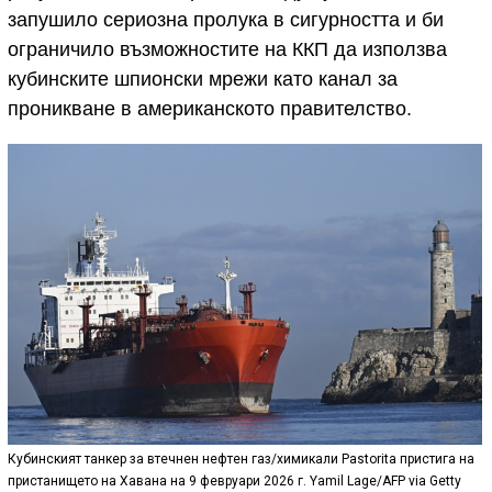
запушило сериозна пролука в сигурността и би
ограничило възможностите на ККП да използва
кубинските шпионски мрежи като канал за
проникване в американското правителство.
Кубинският танкер за втечнен нефтен газ/химикали Pastorita пристига на
пристанището на Хавана на 9 февруари 2026 г. Yamil Lage/AFP via Getty