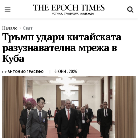
Начало
Свят
Тръмп удари китайската
разузнавателна мрежа в
Куба
от
6 ЮНИ , 2026
АНТОНИО ГРАСЕФО