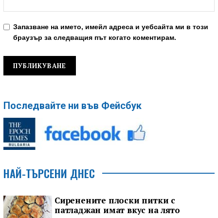
Запазване на името, имейл адреса и уебсайта ми в този
браузър за следващия път когато коментирам.
Последвайте ни във Фейсбук
НАЙ-ТЪРСЕНИ ДНЕС
Сиренените плоски питки с
патладжан имат вкус на лято