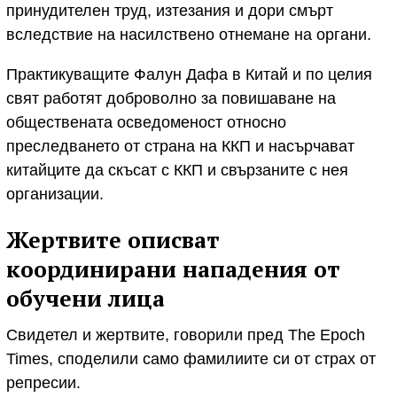
принудителен труд, изтезания и дори смърт
вследствие на насилствено отнемане на органи.
Практикуващите Фалун Дафа в Китай и по целия
свят работят доброволно за повишаване на
обществената осведоменост относно
преследването от страна на ККП и насърчават
китайците да скъсат с ККП и свързаните с нея
организации.
Жертвите описват
координирани нападения от
обучени лица
Свидетел и жертвите, говорили пред The Epoch
Times, споделили само фамилиите си от страх от
репресии.