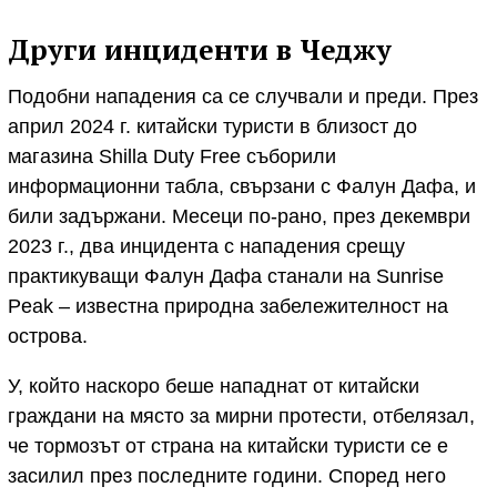
Други инциденти в Чеджу
Подобни нападения са се случвали и преди. През
април 2024 г. китайски туристи в близост до
магазина Shilla Duty Free съборили
информационни табла, свързани с Фалун Дафа, и
били задържани. Месеци по-рано, през декември
2023 г., два инцидента с нападения срещу
практикуващи Фалун Дафа станали на Sunrise
Peak – известна природна забележителност на
острова.
У, който наскоро беше нападнат от китайски
граждани на място за мирни протести, отбелязал,
че тормозът от страна на китайски туристи се е
засилил през последните години. Според него