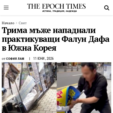
Начало
Свят
Трима мъже нападнали
практикуващи Фалун Дафа
в Южна Корея
от
11 ЮНИ , 2026
СОФИЯ ЛАМ