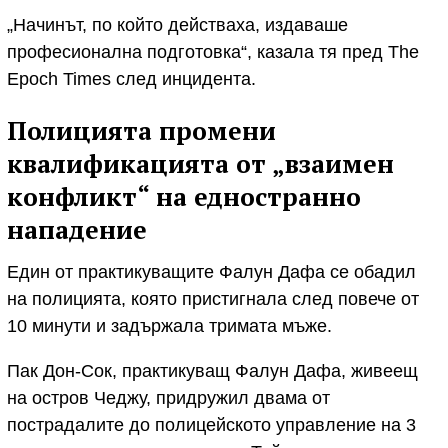
„Начинът, по който действаха, издаваше
професионална подготовка“, казала тя пред The
Epoch Times след инцидента.
Полицията промени
квалификацията от „взаимен
конфликт“ на едностранно
нападение
Един от практикуващите Фалун Дафа се обадил
на полицията, която пристигнала след повече от
10 минути и задържала тримата мъже.
Пак Дон-Сок, практикуващ Фалун Дафа, живеещ
на остров Чеджу, придружил двама от
пострадалите до полицейското управление на 3