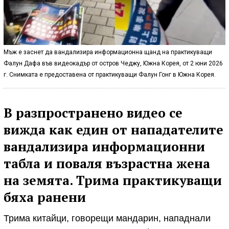
Мъж е заснет да вандализира информационна щанд на практикуващи
Фалун Дафа във видеокадър от остров Чеджу, Южна Корея, от 2 юни 2026
г. Снимката е предоставена от практикуващи Фалун Гонг в Южна Корея.
В разпространено видео се
вижда как един от нападателите
вандализира информационни
табла и поваля възрастна жена
на земята. Трима практикуващи
бяха ранени
Трима китайци, говорещи мандарин, нападнали