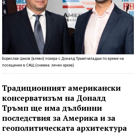
Борислав Цеков (вляво) позира с Доналд Тръмп-младши по време на
посещение в САЩ (снимка: личен архив)
Традиционният американски
консерватизъм на Доналд
Тръмп ще има дълбинни
последствия за Америка и за
геополитическата архитектура