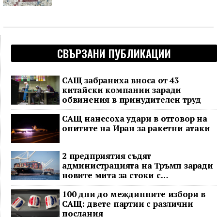
СВЪРЗАНИ ПУБЛИКАЦИИ
САЩ забраниха вноса от 43
китайски компании заради
обвинения в принудителен труд
САЩ нанесоха удари в отговор на
опитите на Иран за ракетни атаки
2 предприятия съдят
администрацията на Тръмп заради
новите мита за стоки с
принудителен труд
100 дни до междинните избори в
САЩ: двете партии с различни
послания