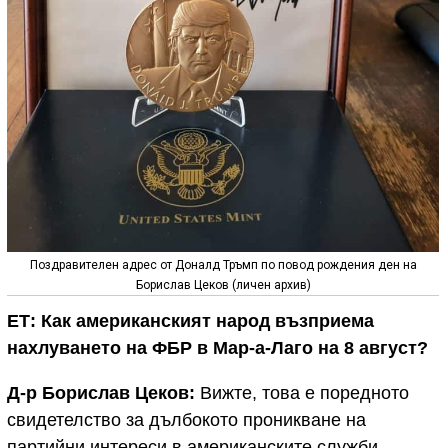
Поздравителен адрес от Доналд Тръмп по повод рождения ден на
Борислав Цеков (личен архив)
ЕТ: Как американският народ възприема
нахлуването на ФБР в Мар-а-Лаго на 8 август
?
Д-р Борислав Цеков:
Вижте, това е поредното
свидетелство за дълбокото проникване на
партийни интереси в американските служби –