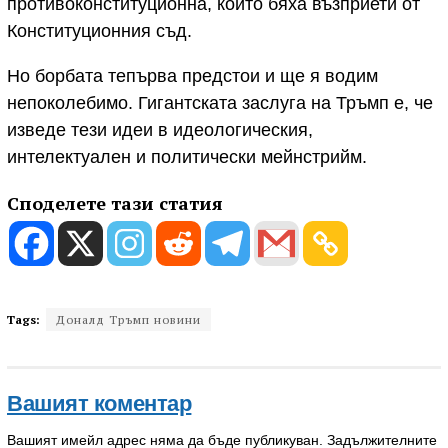
противоконституционна, които бяха възприети от
Конституционния съд.
Но борбата тепърва предстои и ще я водим
непоколебимо. Гигантската заслуга на Тръмп е, че
изведе тези идеи в идеологическия,
интелектуален и политически мейнстрийм.
Споделете тази статия
Tags:
Доналд Тръмп новини
Вашият коментар
Вашият имейл адрес няма да бъде публикуван.
Задължителните