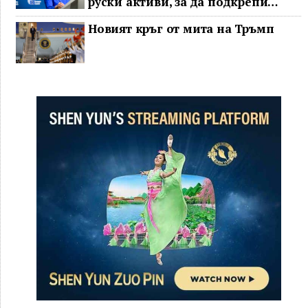
руски активи, за да подкрепи
Украйна
Новият кръг от мита на Тръмп