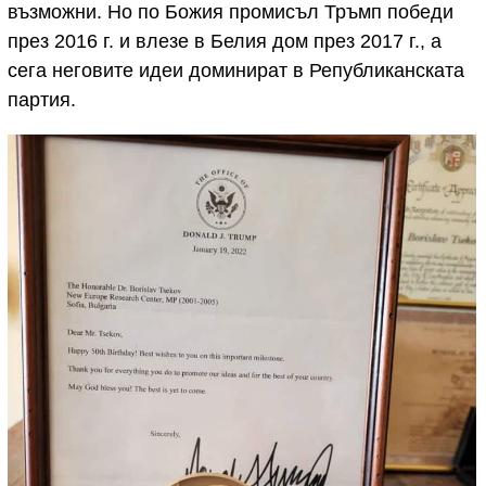
възможни. Но по Божия промисъл Тръмп победи
през 2016 г. и влезе в Белия дом през 2017 г., а
сега неговите идеи доминират в Републиканската
партия.