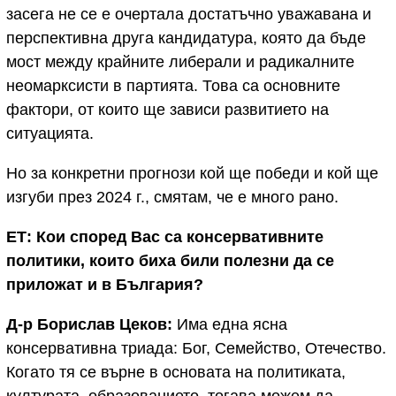
засега не се е очертала достатъчно уважавана и
перспективна друга кандидатура, която да бъде
мост между крайните либерали и радикалните
неомарксисти в партията. Това са основните
фактори, от които ще зависи развитието на
ситуацията.
Но за конкретни прогнози кой ще победи и кой ще
изгуби през 2024 г., смятам, че е много рано.
ЕТ:
Кои според Вас са консервативните
политики, които биха били полезни да се
приложат и в България?
Д-р Борислав Цеков:
Има една ясна
консервативна триада: Бог, Семейство, Отечество.
Когато тя се върне в основата на политиката,