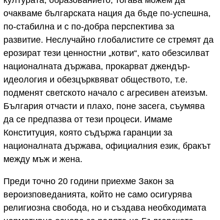
културата, образованието, тогава можем да
очакваме българската нация да бъде по-успешна,
по-стабилна и с по-добра перспектива за
развитие. Неслучайно глобалистите се стремят да
ерозират тези ценностни „котви“, като обезсилват
националната държава, прокарват джендър-
идеология и обезцърквяват обществото, т.е.
подменят светското начало с агресивен атеизъм.
България отчасти и плахо, поне засега, съумява
да се предпазва от тези процеси. Имаме
Конституция, която съдържа гаранции за
националната държава, официалния език, бракът
между мъж и жена.
Преди точно 20 години приехме Закон за
вероизповеданията, който не само осигурява
религиозна свобода, но и създава необходимата