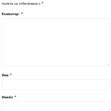
*
полета са отбелязани с
*
Коментар:
*
Име
*
Имейл