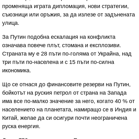
променяща играта дипломация, нови стратегии,
съюзници или оръжия, за да излезе от задънената
улица.
За Путин подобна ескалация на конфликта
означава повече плът, стомана и експлозиви.
Страната му е 28 пъти по-голяма от Украйна, над
три пъти по-населена и с 15 пъти по-силна
икономика.
Що се отнася до финансовите резерви на Путин,
бойкотът на руския петрол от страна на Запада
има все по-малко значение за него, когато 40 % от
населението на планетата, намиращо се в Индия и
Китай, желае да си осигури почти неограничена
руска енергия.