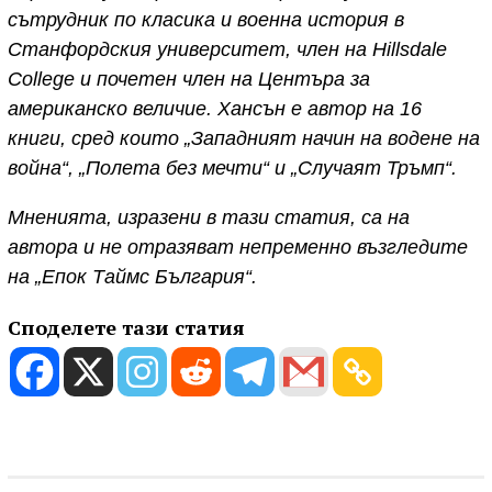
сътрудник по класика и военна история в
Станфордския университет, член на Hillsdale
College и почетен член на Центъра за
американско величие. Хансън е автор на 16
книги, сред които „Западният начин на водене на
война“, „Полета без мечти“ и „Случаят Тръмп“.
Мненията, изразени в тази статия, са на
автора и не отразяват непременно възгледите
на „Епок Таймс България“.
Споделете тази статия