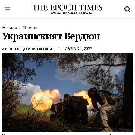
Начало
Мнения
Украинският Вердюн
от
7 АВГУСТ , 2022
ВИКТОР ДЕЙВИС ХЕНСЪН