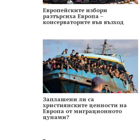
Европейските избори
разтърсиха Европа –
консерваторите във възход
Заплашени ли са
християнските ценности на
Европа от миграционното
цунами?