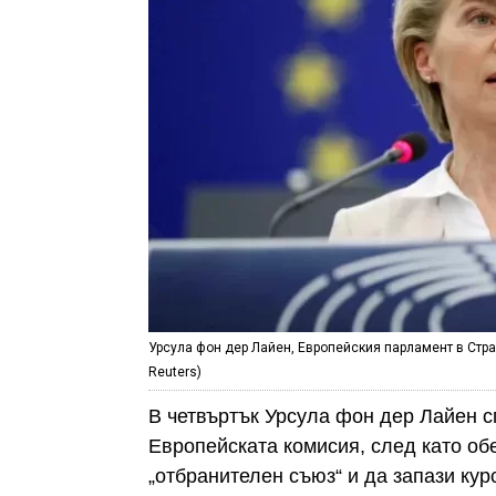
Урсула фон дер Лайен, Европейския парламент в Страсб
Reuters)
В четвъртък Урсула фон дер Лайен с
Европейската комисия, след като о
„отбранителен съюз“ и да запази кур