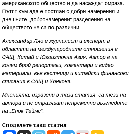
американското общество и да насаждат омраза.
Пътят към ада е постлан с добри намерения и
днешните „добронамерени“ разделения на
обществото не са по-различни.
Александър Ляо е журналист и експерт в
областта на международните отношения в
САЩ, Китай и Югоизточна Азия. Автор е на
голям брой репортажи, коментари и видео
материали във вестници и китайски финансови
списания в САЩ и Хонконг.
Мненията, изразени в тази статия, са тези на
автора и не отразяват непременно възгледите
на „Епок Таймс“.
Споделете тази статия