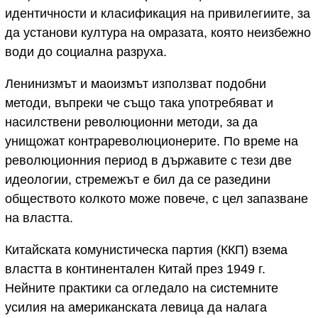
идентичности и класификация на привилегиите, за
да установи култура на омразата, която неизбежно
води до социална разруха.
Ленинизмът и маоизмът използват подобни
методи, въпреки че също така употребяват и
насилствени революционни методи, за да
унищожат контрареволюционерите. По време на
революционния период в държавите с тези две
идеологии, стремежът е бил да се разедини
обществото колкото може повече, с цел запазване
на властта.
Китайската комунистическа партия (ККП) взема
властта в континентален Китай през 1949 г.
Нейните практики са огледало на системните
усилия на американската левица да налага