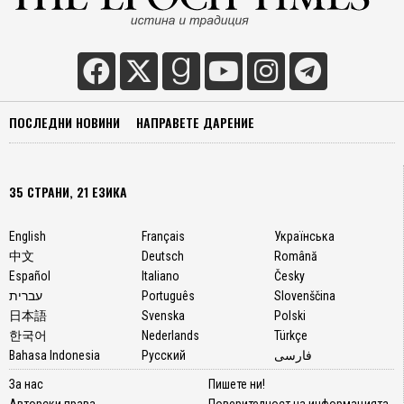
ПОСЛЕДНИ НОВИНИ
НАПРАВЕТЕ ДАРЕНИЕ
35 СТРАНИ, 21 ЕЗИКА
English
Français
Українська
中文
Deutsch
Română
Español
Italiano
Česky
עברית
Português
Slovenščina
日本語
Svenska
Polski
한국어
Nederlands
Türkçe
Bahasa Indonesia
Русский
فارسی
За нас
Пишете ни!