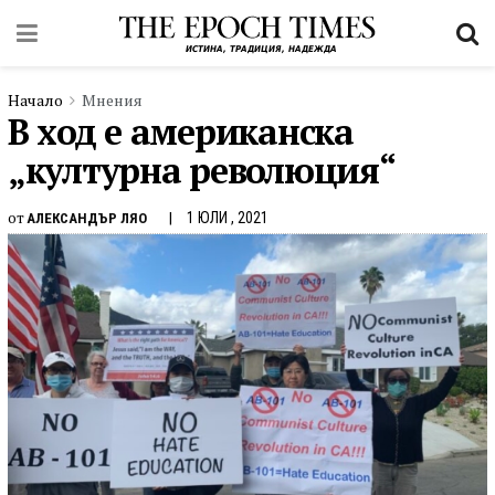
Начало
Мнения
В ход е американска
„културна революция“
от
1 ЮЛИ , 2021
АЛЕКСАНДЪР ЛЯО