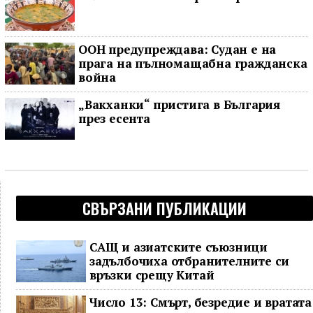
ООН предупреждава: Судан е на
прага на пълномащабна гражданска
война
„Вакханки“ пристига в България
през есента
СВЪРЗАНИ ПУБЛИКАЦИИ
САЩ и азиатските съюзници
задълбочиха отбранителните си
връзки срещу Китай
Число 13: Смърт, безредие и вратата