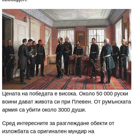
Цената на победата е висока. Около 50 000 руски
воини дават живота си при Плевен. От румънската
армия са убити около 3000 души.
Сред интересните за разглеждане обекти от
изложбата са оригинален мундир на