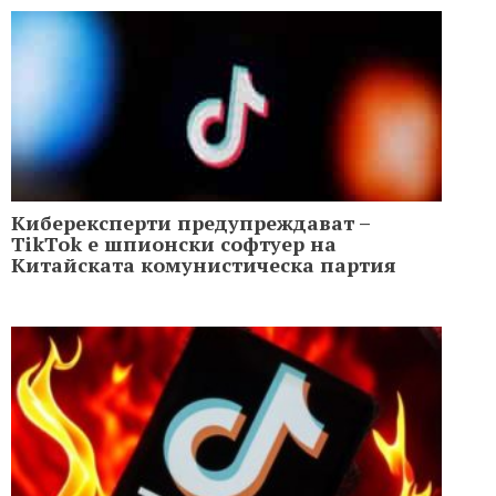
Киберексперти предупреждават –
TikTok е шпионски софтуер на
Китайската комунистическа партия