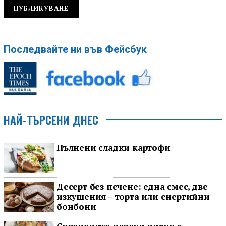
Последвайте ни във Фейсбук
НАЙ-ТЪРСЕНИ ДНЕС
Пълнени сладки картофи
Десерт без печене: една смес, две
изкушения – торта или енергийни
бонбони