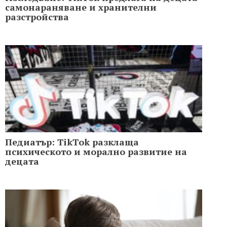
самонараняване и хранителни
разстройства
Педиатър: TikTok разклаща
психическото и морално развитие на
децата