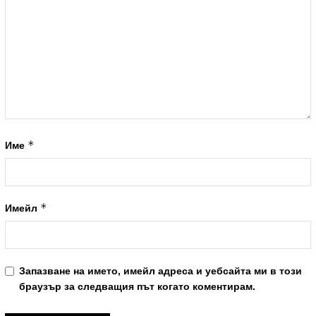
*
Име
*
Имейл
Запазване на името, имейл адреса и уебсайта ми в този
браузър за следващия път когато коментирам.