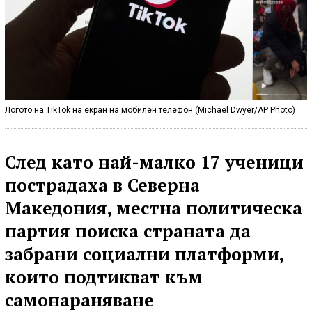
Логото на TikTok на екран на мобилен телефон (Michael Dwyer/AP Photo)
След като най-малко 17 ученици
пострадаха в Северна
Македония, местна политическа
партия поиска страната да
забрани социални платформи,
които подтикват към
самонараняване