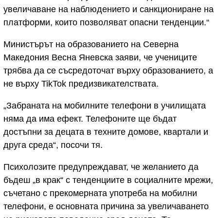
увеличаване на наблюдението и санкциониране на
платформи, които позволяват опасни тенденции.“
Министърът на образованието на Северна
Македония Весна Яневска заяви, че учениците
трябва да се съсредоточат върху образованието, а
не върху TikTok предизвикателствата.
„Забраната на мобилните телефони в училищата
няма да има ефект. Телефоните ще бъдат
достъпни за децата в техните домове, квартали и
друга среда“, посочи тя.
Психолозите предупреждават, че желанието да
бъдеш „в крак“ с тенденциите в социалните мрежи,
съчетано с прекомерната употреба на мобилни
телефони, е основната причина за увеличаването