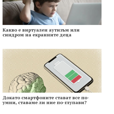
Какво е виртуален аутизъм или
синдром на екранните деца
Докато смартфоните стават все по-
умни, ставаме ли ние по-глупави?