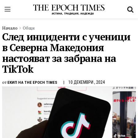
Начало
Общи
След инциденти с ученици
в Северна Македония
настояват за забрана на
TikTok
от
10 ДЕКЕМВРИ , 2024
ЕКИП НА THE EPOCH TIMES