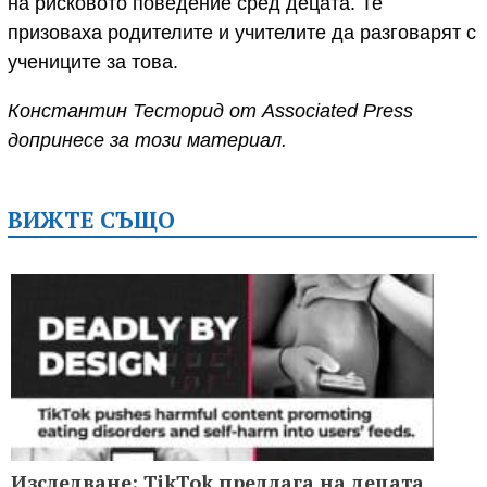
на рисковото поведение сред децата. Те
призоваха родителите и учителите да разговарят с
учениците за това.
Константин Тесторид от Associated Press
допринесе за този материал.
ВИЖТЕ СЪЩО
Изследване: TikTok предлага на децата