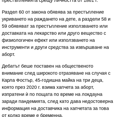
престъпленията срещу личността от 1861 г.
Раздел 60 от закона обявява за престъпление
укриването на раждането на дете, а раздели 58 и
59 обявяват за престъпление използването или
доставката на лекарство или друго вещество с
физиологичен ефект или използването на
инструменти и други средства за извършване на
аборт.
Дебатът беше поставен на общественото
внимание след широкото отразяване на случая с
Карла Фостър, 45-годишна майка на три деца,
която през 2020 г. взима хапчета за аборт,
изпратени ѝ по пощата по време на локдауна
заради пандемията, след като дава недостоверна
информация на доставчика на хапчетата за това
от колко време е бременна.