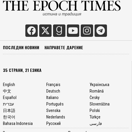
ПОСЛЕДНИ НОВИНИ
НАПРАВЕТЕ ДАРЕНИЕ
35 СТРАНИ, 21 ЕЗИКА
English
Français
Українська
中文
Deutsch
Română
Español
Italiano
Česky
עברית
Português
Slovenščina
日本語
Svenska
Polski
한국어
Nederlands
Türkçe
Bahasa Indonesia
Русский
فارسی