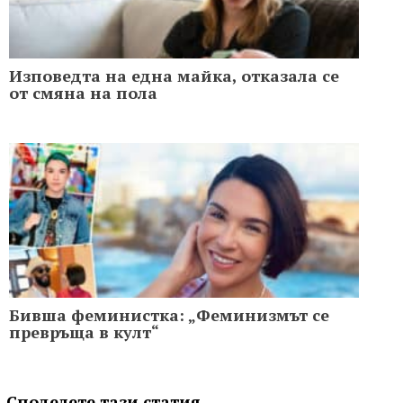
Изповедта на една майка, отказала се
от смяна на пола
Бивша феминистка: „Феминизмът се
превръща в култ“
Споделете тази статия