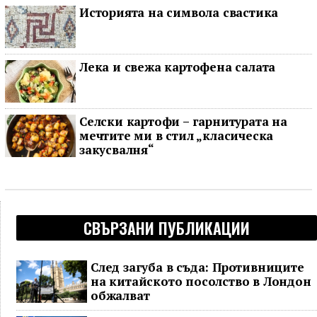
Историята на символа свастика
Лека и свежа картофена салата
Селски картофи – гарнитурата на
мечтите ми в стил „класическа
закусвалня“
СВЪРЗАНИ ПУБЛИКАЦИИ
След загуба в съда: Противниците
на китайското посолство в Лондон
обжалват