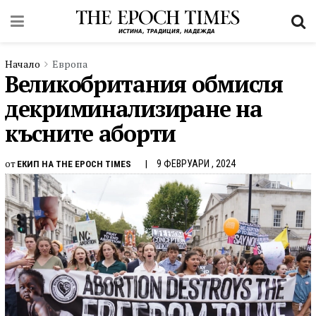
Начало
Европа
Великобритания обмисля
декриминализиране на
късните аборти
от
9 ФЕВРУАРИ , 2024
ЕКИП НА THE EPOCH TIMES