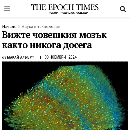
Начало
Наука и технологии
Вижте човешкия мозък
както никога досега
от
30 НОЕМВРИ , 2024
МАКАЙ АЛБЪРТ