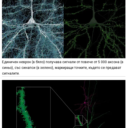
Единичен неврон (в бяло) получава сигнали от повече от 5 000 аксона (в
синьо), със синапси (в зелено), маркиращи точките, където се предават
сигналите.