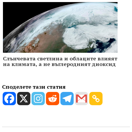
Слънчевата светлина и облаците влияят
на климата, а не въглеродният диоксид
Споделете тази статия