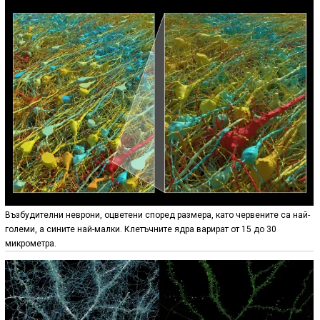
Възбудителни неврони, оцветени според размера, като червените са най-
големи, а сините най-малки. Клетъчните ядра варират от 15 до 30
микрометра.