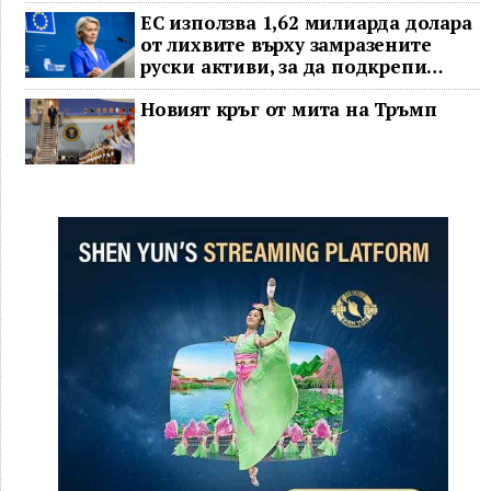
ЕС използва 1,62 милиарда долара
от лихвите върху замразените
руски активи, за да подкрепи
Украйна
Новият кръг от мита на Тръмп