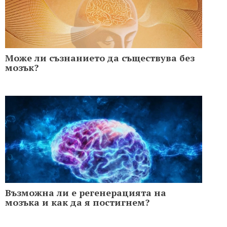
Може ли съзнанието да съществува без
мозък?
Възможна ли е регенерацията на
мозъка и как да я постигнем?