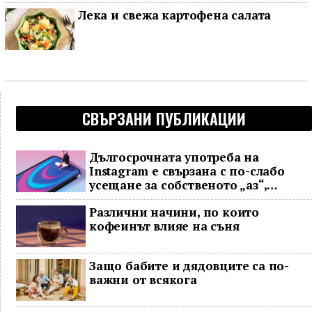
Лека и свежа картофена салата
СВЪРЗАНИ ПУБЛИКАЦИИ
Дългосрочната употреба на
Instagram е свързана с по-слабо
усещане за собственото „аз“,
показва проучване
Различни начини, по които
кофеинът влияе на съня
Защо бабите и дядовците са по-
важни от всякога