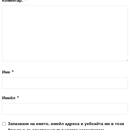
*
Коментар:
*
Име
*
Имейл
Запазване на името, имейл адреса и уебсайта ми в този