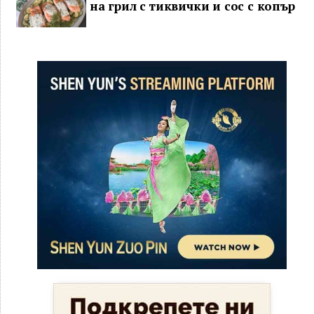
на грил с тиквички и сос с копър