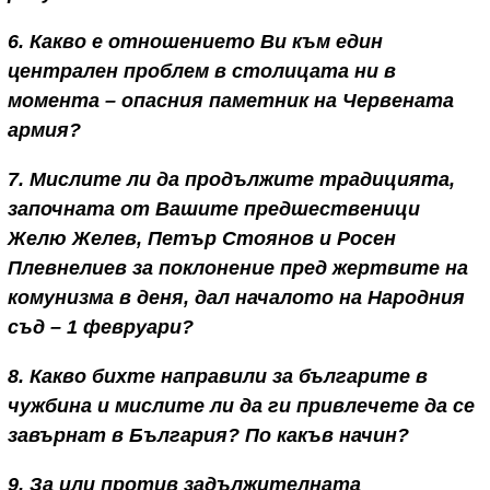
6. Какво е отношението Ви към един
централен проблем в столицата ни в
момента – опасния паметник на Червената
армия?
7. Мислите ли да продължите традицията,
започната от Вашите предшественици
Желю Желев, Петър Стоянов и Росен
Плевнелиев за поклонение пред жертвите на
комунизма в деня, дал началото на Народния
съд – 1 февруари?
8. Какво бихте направили за българите в
чужбина и мислите ли да ги привлечете да се
завърнат в България? По какъв начин?
9. За или против задължителната