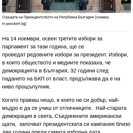
Сградата на Президентството на Република България (снимка:
m.pesident.bg)
На 14 ноември, освен третите избори за
парламент за тази година, ще се
проведат редовните избори за президент. Избори,
в които обществото и медиите показаха, че
демокрацията в България, 32 години след
падането на БКП от власт, продължава да е на
ниво прощъпулник.
Когато правиш нещо, в което не си добър, най-
мъдро е да се учиш от отличниците. Най-старата
демокрация в света, Съединените американски
щати, започват президентската си кампания близо
две години преди самата изборна дата.