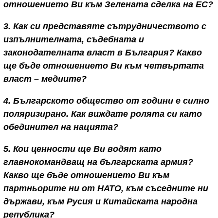
отношението Ви към Зелената сделка на ЕС?
3. Как си представяте сътрудничеството с
изпълнителната, съдебната и
законодателната власт в България? Какво
ще бъде отношението Ви към четвъртата
власт – медиите?
4. Българското общество от години е силно
поляризирано. Как виждате ролята си като
обединител на нацията?
5. Кои ценности ще Ви водят като
главнокомандващ на българската армия?
Какво ще бъде отношението Ви към
партньорите ни от НАТО, към съседните ни
държави, към Русия и Китайската народна
република?