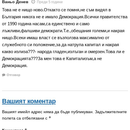
Ваньо Денев
Преди 5 години
Това не е нищо ново.Откакто се помня,не съм видял в
България никога не е имало Демокрация.Всички правителства
от 1990 година насам,са единствено и само
лъжливи,фалшиви демократи.Т.е.,обещания големи,и накрая
нищо.Всеки имаш власт се възползва максимално от
служебното си положение,за да натрупа капитал и накрая
какво излиза???- народа гладен,излъган и омерзен.Това ли е
Демокрацията???За мен това е Капитализъм,а не
Демокрация.
Отговор
Вашият коментар
Вашият имейл адрес няма да бъде публикуван.
Задължителните
*
полета са отбелязани с