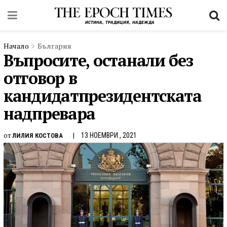
Начало
България
Въпросите, останали без
отговор в
кандидатпрезидентската
надпревара
от
13 НОЕМВРИ , 2021
ЛИЛИЯ КОСТОВА