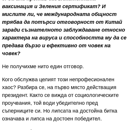
ваксинация и Зеления сертификат? И
мислите ли, че международната общност
трябва да потърси отговорност от Китай
заради съзнателното заблуждаване относно
характера на вируса и способността му да се
предава бързо и ефективно от човек на
човек?
Не получихме нито един отговор.
Кого обслужва целият този непрофесионален
хаос? Разбира се, на първо място действащия
президент. Както се вижда от социологическите
проучвания, той води убедително пред
съперниците си. Но липсата на достойна битка
означава и липса на достоен победител.