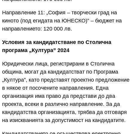
Направление 11: „София – творчески град на
киното (под егидата на ЮНЕСКО)” – бюджет на
направлението: 120 000 лв.
Условия за кандидатстване по Столична
програма „Култура” 2024
Юридически лица, регистрирани в Столична
община, могат да кандидатстват по Програма
„Култура”, като представят проектно предложение
в някое от посочените направления. Една
организация има право да представи до два
проекта, всеки в различно направление. За да
кандидатства организацията, трябва да отговаря
на изискванията за допустимост на кандидатите.
Кандидатстването се осъществява електронно