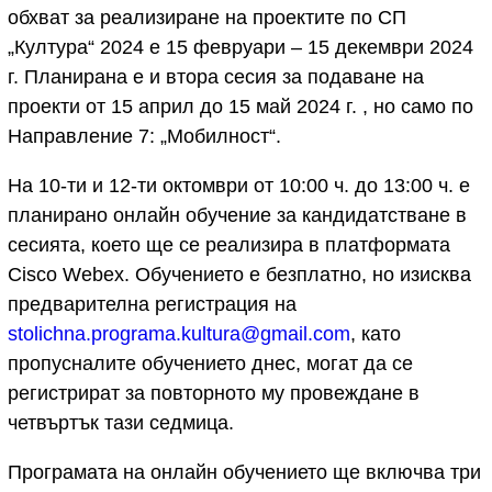
обхват за реализиране на проектите по СП
„Култура“ 2024 е 15 февруари – 15 декември 2024
г. Планирана е и втора сесия за подаване на
проекти от 15 април до 15 май 2024 г. , но само по
Направление 7: „Мобилност“.
На 10-ти и 12-ти октомври от 10:00 ч. до 13:00 ч. е
планирано онлайн обучение за кандидатстване в
сесията, което ще се реализира в платформата
Cisco Webex. Обучението е безплатно, но изисква
предварителна регистрация на
stolichna.programa.kultura@gmail.com
, като
пропусналите обучението днес, могат да се
регистрират за повторното му провеждане в
четвъртък тази седмица.
Програмата на онлайн обучението ще включва три