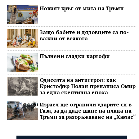
Новият кръг от мита на Тръмп
Защо бабите и дядовците са по-
важни от всякога
Пълнени сладки картофи
Одисеята на антигероя: как
Кристофър Нолан пренаписа Омир
за една скептична епоха
Израел ще ограничи ударите си в
Газа, за да даде шанс на плана на
Тръмп за разоръжаване на „Хамас“