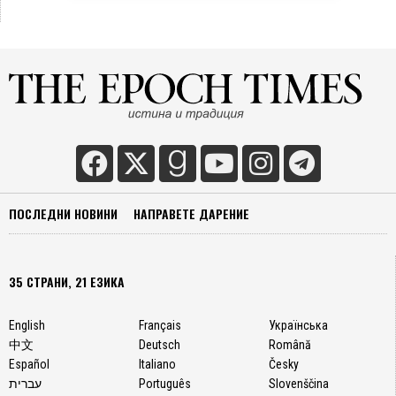
ПОСЛЕДНИ НОВИНИ
НАПРАВЕТЕ ДАРЕНИЕ
35 СТРАНИ, 21 ЕЗИКА
English
Français
Українська
中文
Deutsch
Română
Español
Italiano
Česky
עברית
Português
Slovenščina