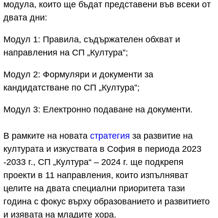
модула, които ще бъдат представени във всеки от
двата дни:
Модул 1: Правила, съдържателен обхват и
направления на СП „Култура”;
Модул 2: Формуляри и документи за
кандидатстване по СП „Култура”;
Модул 3: Електронно подаване на документи.
В рамките на новата
стратегия
за развитие на
културата и изкуствата в София в периода 2023
-2033 г., СП „Култура“ – 2024 г. ще подкрепя
проекти в 11 направления, които изпълняват
целите на двата специални приоритета тази
година с фокус върху образованието и развитието
и изявата на младите хора.