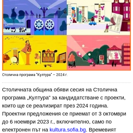
Столична програма "Култура" – 2024 г.
Столичната община обяви сесия на Столична
програма „Култура” за кандидатстване с проекти,
които ще се реализират през 2024 година.
Проектни предложения се приемат от 3 октомври
до 6 ноември 2023 г., включително, само по
електронен път на
kultura.sofia.bg
. Времевият