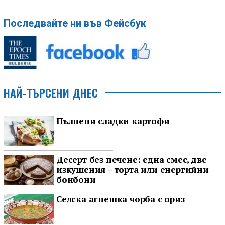
Последвайте ни във Фейсбук
НАЙ-ТЪРСЕНИ ДНЕС
Пълнени сладки картофи
Десерт без печене: една смес, две
изкушения – торта или енергийни
бонбони
Селска агнешка чорба с ориз