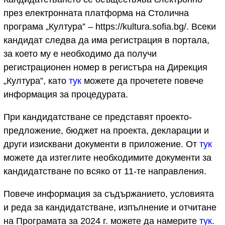
през електронната платформа на Столична
програма „Култура” – https://kultura.sofia.bg/. Всеки
кандидат следва да има регистрация в портала,
за което му е необходимо да получи
регистрационен номер в регистъра на Дирекция
„Култура”, като
тук
можете да прочетете повече
информация за процедурата.
При кандидатстване се представят проекто-
предложение, бюджет на проекта, декларации и
други изисквани документи в приложение. От
тук
можете да изтеглите необходимите документи за
кандидатстване по всяко от 11-те направления.
Повече информация за съдържанието, условията
и реда за кандидатстване, изпълнение и отчитане
на Програмата зa 2024 г. можете да намерите
тук
.