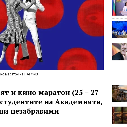
кино маратон на НАТФИЗ
ят и кино маратон (25 – 27
 студентите на Академията,
дни незабравими