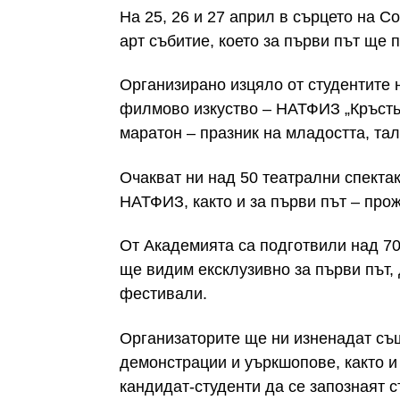
На 25, 26 и 27 април в сърцето на 
арт събитие, което за първи път ще 
Организирано изцяло от студентите 
филмово изкуство – НАТФИЗ „Кръсть
маратон – празник на младостта, тал
Очакват ни над 50 театрални спектак
НАТФИЗ, както и за първи път – прож
От Академията са подготвили над 7
ще видим ексклузивно за първи път,
фестивали.
Организаторите ще ни изненадат съ
демонстрации и уъркшопове, както и
кандидат-студенти да се запознаят с