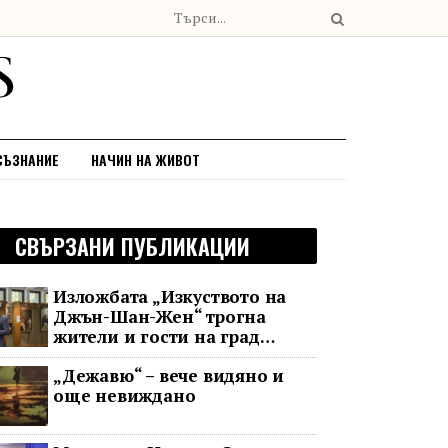
СЪЗНАНИЕ
НАЧИН НА ЖИВОТ
СВЪРЗАНИ ПУБЛИКАЦИИ
Изложбата „Изкуството на
Джън-Шан-Жен“ трогна
жители и гости на град
Банско
„Дежавю“ – вече видяно и
още невиждано