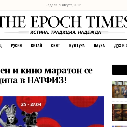
неделя, 9 август, 2026
Щ
РУСИЯ
КИТАЙ
СВЯТ
КУЛТУРА
НАУКА
ДУХ И 
ен и кино маратон се
одина в НАТФИЗ!