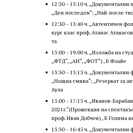
12:30 – 13:10 ч. „Документални п
„Ден последен“; „Най-после тиш
12:30 – 13:40 ч. „Автентичен фо
курс клас проф. Атанас Атанасов 
та
13:00 – 19:00 ч. „Изложба на с
„ФТД“, „АН“, „ФОТ“) , Б Фоайе
13:30 – 15:15 ч. „Документални 
„Нощна смяна“; „Резерват за авт
Аула
15:00 – 17:15 ч. „Иванов-Бараба
2021г.“(Прожекция на спектакъл
проф. Иван Добчев) , Б Голяма 
15:30 – 16:45 ч. „Документални ф