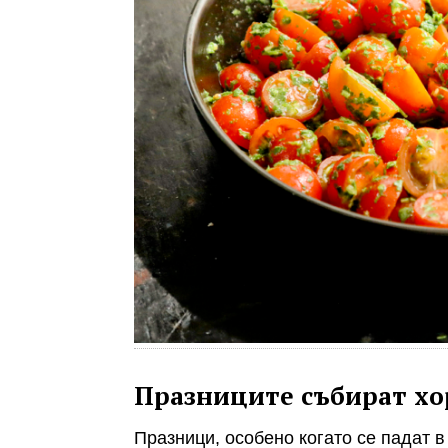
Празниците събират хор
Празници, особено когато се падат в