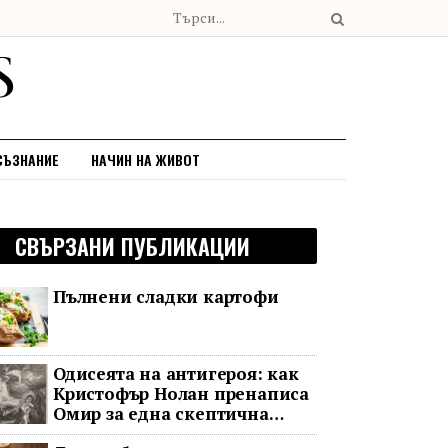
СЪЗНАНИЕ
НАЧИН НА ЖИВОТ
СВЪРЗАНИ ПУБЛИКАЦИИ
Пълнени сладки картофи
Одисеята на антигероя: как
Кристофър Нолан пренаписа
Омир за една скептична
епоха