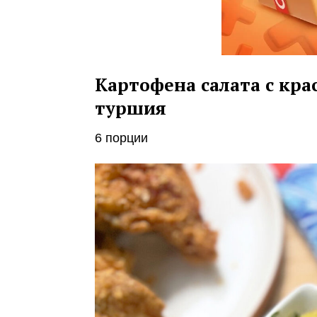
Картофена салата с кра
туршия
6 порции