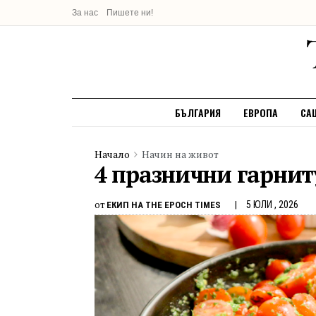
За нас
Пишете ни!
БЪЛГАРИЯ
ЕВРОПА
СА
Начало
Начин на живот
4 празнични гарнит
от
5 ЮЛИ , 2026
ЕКИП НА THE EPOCH TIMES