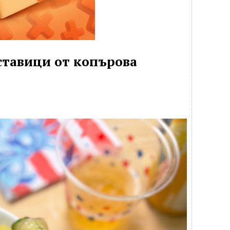
ставици от копърова