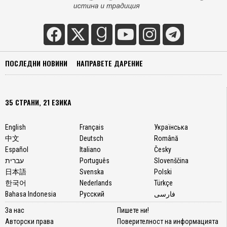
ПОСЛЕДНИ НОВИНИ
НАПРАВЕТЕ ДАРЕНИЕ
35 СТРАНИ, 21 ЕЗИКА
English
Français
Українська
中文
Deutsch
Română
Español
Italiano
Česky
עברית
Português
Slovenščina
日本語
Svenska
Polski
한국어
Nederlands
Türkçe
Bahasa Indonesia
Русский
فارسی
За нас
Пишете ни!
Авторски права
Поверителност на информацията