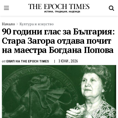
Начало
Култура и изкуство
90 години глас за България:
Стара Загора отдава почит
на маестра Богдана Попова
от
3 ЮНИ , 2026
ЕКИП НА THE EPOCH TIMES