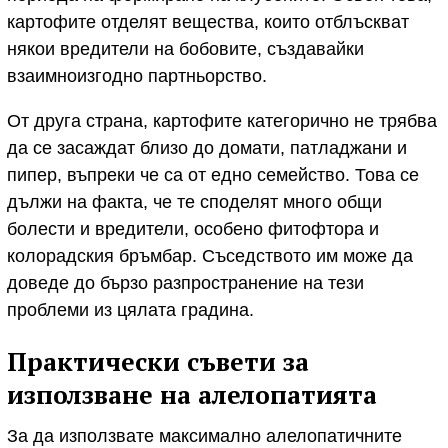
картофите отделят вещества, които отблъскват
някои вредители на бобовите, създавайки
взаимноизгодно партньорство.
От друга страна, картофите категорично не трябва
да се засаждат близо до домати, патладжани и
пипер, въпреки че са от едно семейство. Това се
дължи на факта, че те споделят много общи
болести и вредители, особено фитофтора и
колорадския бръмбар. Съседството им може да
доведе до бързо разпространение на тези
проблеми из цялата градина.
Практически съвети за
използване на алелопатията
За да използвате максимално алелопатичните