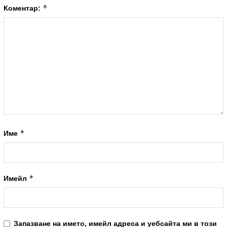
*
Коментар:
*
Име
*
Имейл
Запазване на името, имейл адреса и уебсайта ми в този