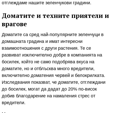
отглеждаме нашите зеленчукови градини.
Доматите и техните приятели и
врагове
Доматите са сред най-популярните зеленчуци в
домашната градина и имат интересни
взаимоотношения с други растения. Те се
развиват изключително добре в компанията на
босилек, който не само подобрява вкуса на
доматите, но и отблъсква много вредители,
включително доматения червей и белокрилката.
Изследвания показват, че доматите, отглеждани
до босилек, могат да дадат до 20% по-висок
добив благодарение на намаления стрес от
вредители.