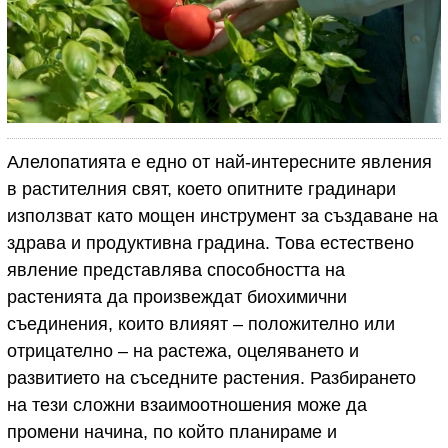
Алелопатията е едно от най-интересните явления
в растителния свят, което опитните градинари
използват като мощен инструмент за създаване на
здрава и продуктивна градина. Това естествено
явление представлява способността на
растенията да произвеждат биохимични
съединения, които влияят – положително или
отрицателно – на растежа, оцеляването и
развитието на съседните растения. Разбирането
на тези сложни взаимоотношения може да
промени начина, по който планираме и