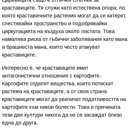
краставиците. Тя служи като естествена опора, по
която краставичните растения могат да се катерят,
спестявайки пространство и подобрявайки
циркулацията на въздуха около листата. Това
намалява риска от гъбични заболявания като мана
и брашнеста мана, които често атакуват
краставиците.
Интересно е, че краставиците имат
антагонистични отношения с картофите.
Картофите отделят вещества, които потискат
растежа на краставиците, а от своя страна
краставиците могат да увеличат податливостта на
картофите към някои болести. Това е причината
тези две култури никога да не се засаждат близо
една до друга.