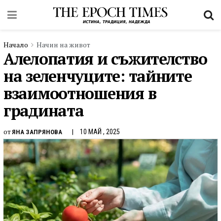
Начало
Начин на живот
Алелопатия и съжителство
на зеленчуците: тайните
взаимоотношения в
градината
от
10 МАЙ , 2025
ЯНА ЗАПРЯНОВА