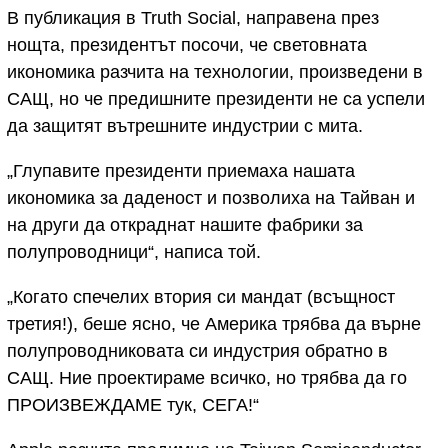
В публикация в Truth Social, направена през
нощта, президентът посочи, че световната
икономика разчита на технологии, произведени в
САЩ, но че предишните президенти не са успели
да защитят вътрешните индустрии с мита.
„Глупавите президенти приемаха нашата
икономика за даденост и позволиха на Тайван и
на други да откраднат нашите фабрики за
полупроводници“, написа той.
„Когато спечелих втория си мандат (всъщност
третия!), беше ясно, че Америка трябва да върне
полупроводниковата си индустрия обратно в
САЩ. Ние проектираме всичко, но трябва да го
ПРОИЗВЕЖДАМЕ тук, СЕГА!“