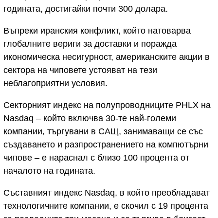
годината, достигайки почти 300 долара.
Въпреки иранския конфликт, който натоварва
глобалните вериги за доставки и поражда
икономическа несигурност, американските акции в
сектора на чиповете устояват на тези
неблагоприятни условия.
Секторният индекс на полупроводниците PHLX на
Nasdaq – който включва 30-те най-големи
компании, търгувани в САЩ, занимаващи се със
създаването и разпространението на компютърни
чипове – е нараснал с близо 100 процента от
началото на годината.
Съставният индекс Nasdaq, в който преобладават
технологичните компании, е скочил с 19 процента