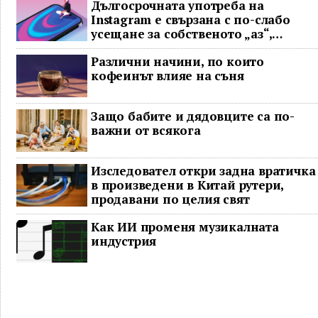
Дългосрочната употреба на
Instagram е свързана с по-слабо
усещане за собственото „аз“,
показва проучване
Различни начини, по които
кофеинът влияе на съня
Защо бабите и дядовците са по-
важни от всякога
Изследовател откри задна вратичка
в произведени в Китай рутери,
продавани по целия свят
Как ИИ променя музикалната
индустрия