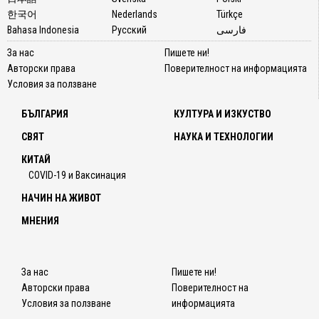
한국어
Nederlands
Türkçe
Bahasa Indonesia
Русский
فارسی
За нас
Пишете ни!
Авторски права
Поверителност на информацията
Условия за ползване
БЪЛГАРИЯ
КУЛТУРА И ИЗКУСТВО
СВЯТ
НАУКА И ТЕХНОЛОГИИ
КИТАЙ
COVID-19 и Ваксинация
НАЧИН НА ЖИВОТ
МНЕНИЯ
За нас
Пишете ни!
Авторски права
Поверителност на
Условия за ползване
информацията