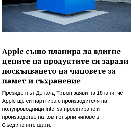
Apple също планира да вдигне
цените на продуктите си заради
поскъпването на чиповете за
памет и съхранение
Президентът Доналд Тръмп заяви на 18 юни, че
Apple ще си партнира с производителя на
полупроводници Intel за проектиране и
производство на компютърни чипове в
Съединените щати.