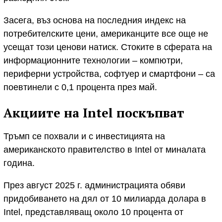
Засега, въз основа на последния индекс на
потребителските цени, американците все още не
усещат този ценови натиск. Стоките в сферата на
информационните технологии – компютри,
периферни устройства, софтуер и смартфони – са
поевтинели с 0,1 процента през май.
Акциите на Intel поскъпват
Тръмп се похвали и с инвестицията на
американското правителство в Intel от миналата
година.
През август 2025 г. администрацията обяви
придобиването на дял от 10 милиарда долара в
Intel, представляващ около 10 процента от