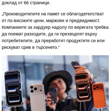
доклад от 66 страници.
„Производителите на памет се облагодетелстват
от по-високите цени, маржове и предвидимост.
Компаниите за хардуер надолу по веригата трябва
да поемат разходите, да ги прехвърлят върху
потребителите, да преработят продуктите си или
рискуват срив в търсенето.“