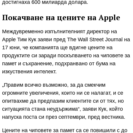
достигнаха 600 милиарда долара.
Покачване на цените на Apple
Междувременно изпълнителният директор на
Apple Тим Кук заяви пред The Wall Street Journal на
17 юни, че компанията ще вдигне цените на
продуктите си заради поскъпването на чиповете за
памет и съхранение, подхранвано от бума на
изкуствения интелект.
„Правим всичко възможно, за да смекчим
огромните увеличения, които ни се налагат, и се
опитвахме да предпазим клиентите си от тях, но
ситуацията стана неудържима“, заяви Кук, който
напуска поста си през септември, пред вестника.
Цените на чиповете за памет са се повишили с до