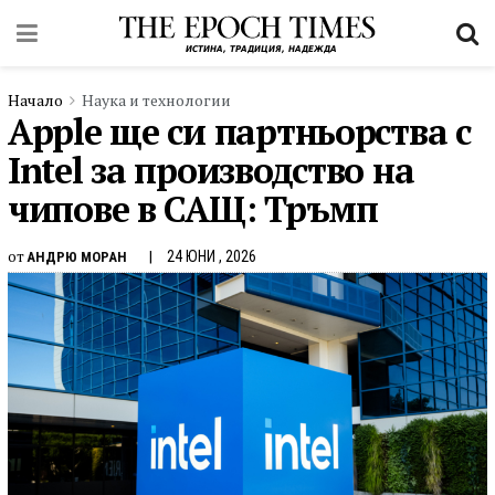
Начало
Наука и технологии
Apple ще си партньорства с
Intel за производство на
чипове в САЩ: Тръмп
от
24 ЮНИ , 2026
АНДРЮ МОРАН