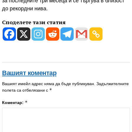
за последните три месеца и се търгува в близост
до рекордни нива.
Споделете тази статия
Вашият коментар
Вашият имейл адрес няма да бъде публикуван.
Задължителните
*
полета са отбелязани с
*
Коментар: