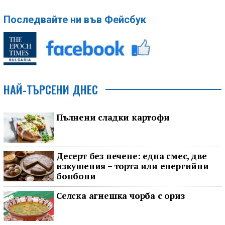
Последвайте ни във Фейсбук
НАЙ-ТЪРСЕНИ ДНЕС
Пълнени сладки картофи
Десерт без печене: една смес, две
изкушения – торта или енергийни
бонбони
Селска агнешка чорба с ориз