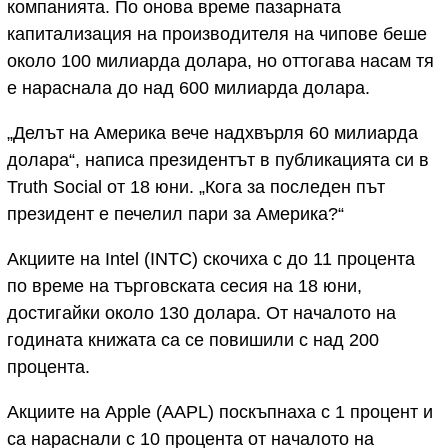
компанията. По онова време пазарната
капитализация на производителя на чипове беше
около 100 милиарда долара, но оттогава насам тя
е нараснала до над 600 милиарда долара.
„Делът на Америка вече надхвърля 60 милиарда
долара“, написа президентът в публикацията си в
Truth Social от 18 юни. „Кога за последен път
президент е печелил пари за Америка?“
Акциите на Intel (INTC) скочиха с до 11 процента
по време на търговската сесия на 18 юни,
достигайки около 130 долара. От началото на
годината книжата са се повишили с над 200
процента.
Акциите на Apple (AAPL) поскъпнаха с 1 процент и
са нараснали с 10 процента от началото на