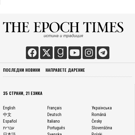
ПОСЛЕДНИ НОВИНИ
НАПРАВЕТЕ ДАРЕНИЕ
35 СТРАНИ, 21 ЕЗИКА
English
Français
Українська
中文
Deutsch
Română
Español
Italiano
Česky
עברית
Português
Slovenščina
日本語
Svenska
Polski